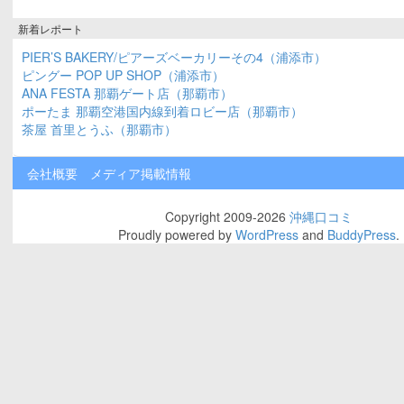
新着レポート
PIER’S BAKERY/ピアーズベーカリーその4（浦添市）
ピングー POP UP SHOP（浦添市）
ANA FESTA 那覇ゲート店（那覇市）
ポーたま 那覇空港国内線到着ロビー店（那覇市）
茶屋 首里とうふ（那覇市）
会社概要
メディア掲載情報
Copyright 2009-2026
沖縄口コミ
Proudly powered by
WordPress
and
BuddyPress
.