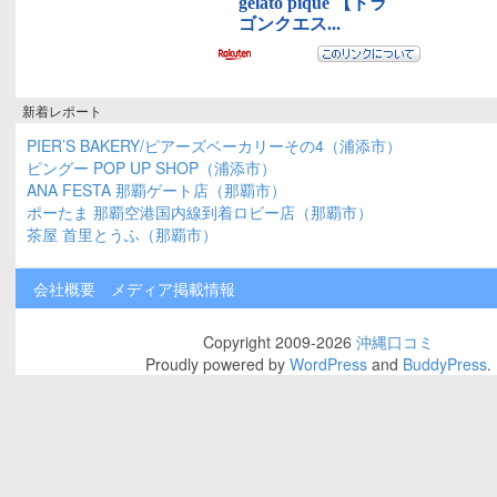
新着レポート
PIER’S BAKERY/ピアーズベーカリーその4（浦添市）
ピングー POP UP SHOP（浦添市）
ANA FESTA 那覇ゲート店（那覇市）
ポーたま 那覇空港国内線到着ロビー店（那覇市）
茶屋 首里とうふ（那覇市）
会社概要
メディア掲載情報
Copyright 2009-2026
沖縄口コミ
Proudly powered by
WordPress
and
BuddyPress
.