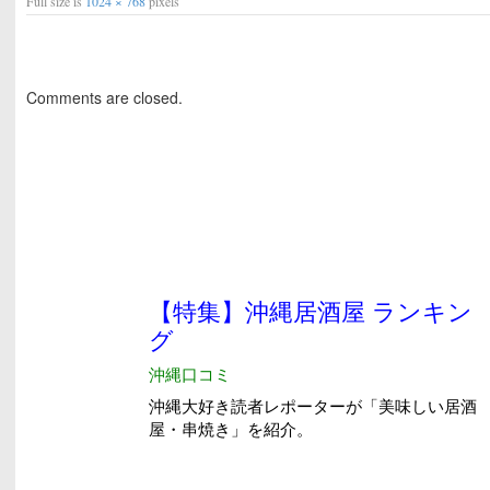
Full size is
1024 × 768
pixels
Comments are closed.