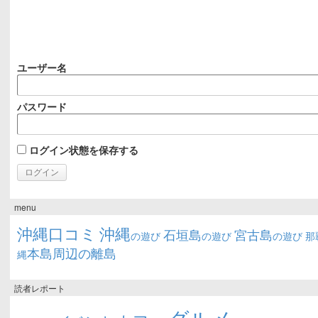
ユーザー名
パスワード
ログイン状態を保存する
menu
沖縄口コミ
沖縄
石垣島
宮古島
の遊び
の遊び
の遊び
那
本島周辺の離島
縄
読者レポート
グルメ