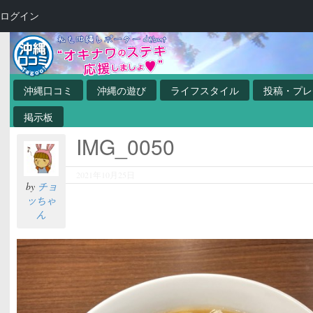
ログイン
沖縄口コミ
沖縄の遊び
ライフスタイル
投稿・プレ
掲示板
IMG_0050
2021年10月25日
by
チョ
ッちゃ
ん