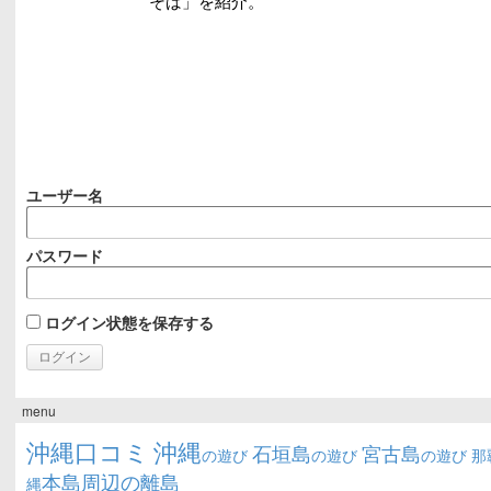
ユーザー名
パスワード
ログイン状態を保存する
menu
沖縄口コミ
沖縄
石垣島
宮古島
の遊び
の遊び
の遊び
那
本島周辺の離島
縄