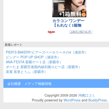
新着レポート
PIER’S BAKERY/ピアーズベーカリーその4（浦添市）
ピングー POP UP SHOP（浦添市）
ANA FESTA 那覇ゲート店（那覇市）
ポーたま 那覇空港国内線到着ロビー店（那覇市）
茶屋 首里とうふ（那覇市）
会社概要
メディア掲載情報
Copyright 2009-2026
沖縄口コミ
Proudly powered by
WordPress
and
BuddyPress
.