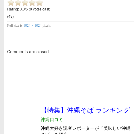
Rating: 0.0/
5
(0 votes cast)
(43)
Full size is
1024 × 1024
pixels
Comments are closed.