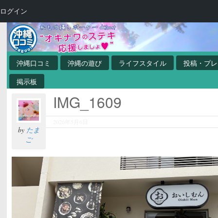
ログイン
沖縄口コミ
沖縄の遊び
ライフスタイル
投稿・プレ
掲示板
IMG_1609
2026年5月6日
by
たま
ご