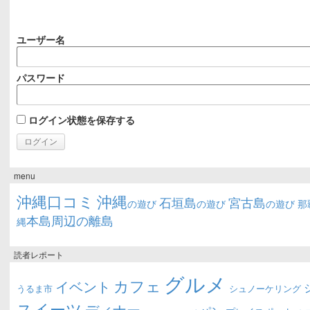
ユーザー名
パスワード
ログイン状態を保存する
menu
沖縄口コミ
沖縄
石垣島
宮古島
の遊び
の遊び
の遊び
那
本島周辺の離島
縄
読者レポート
グルメ
カフェ
イベント
うるま市
シュノーケリング
スイーツ