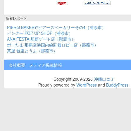
新着レポート
PIER’S BAKERY/ピアーズベーカリーその4（浦添市）
ピングー POP UP SHOP（浦添市）
ANA FESTA 那覇ゲート店（那覇市）
ポーたま 那覇空港国内線到着ロビー店（那覇市）
茶屋 首里とうふ（那覇市）
会社概要
メディア掲載情報
Copyright 2009-2026
沖縄口コミ
Proudly powered by
WordPress
and
BuddyPress
.