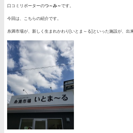
口コミリポーターの
つ～み～
です。
今回は、こちらの紹介です。
糸満市場が、新しく生まれかわり[いとま～る]といった施設が、出