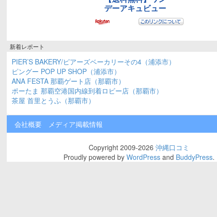
新着レポート
PIER’S BAKERY/ピアーズベーカリーその4（浦添市）
ピングー POP UP SHOP（浦添市）
ANA FESTA 那覇ゲート店（那覇市）
ポーたま 那覇空港国内線到着ロビー店（那覇市）
茶屋 首里とうふ（那覇市）
会社概要
メディア掲載情報
Copyright 2009-2026
沖縄口コミ
Proudly powered by
WordPress
and
BuddyPress
.