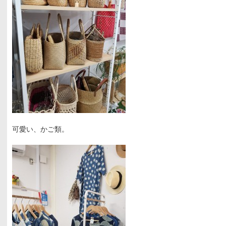
可愛い、かご類。