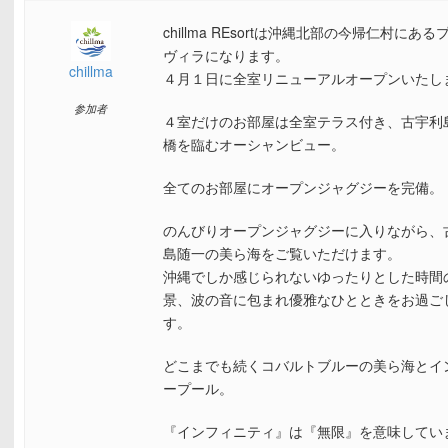
chillma REsortは沖縄北部の今帰仁村にあ
ヴィラになります。
chillma
４月１日に全室リニューアルオープンいたし
参加者
４室だけのお部屋は全室テラス付き、古宇利
橋を臨むオーシャンビュー。
全てのお部屋にオープンジャグジーを完備。
のんびりオープンジャグジーに入りながら、
島随一の美ら海をご覧いただけます。
沖縄でしか感じられないゆったりとした時間
景、波の音に包まれ優雅なひとときをお過ご
す。
どこまでも続くコバルトブルーの美ら海とイ
ープール。
『インフィニティ』は『無限』を意味してい