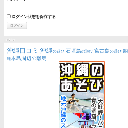
ログイン状態を保存する
menu
沖縄口コミ
沖縄
石垣島
宮古島
の遊び
の遊び
の遊び
那
本島周辺の離島
縄