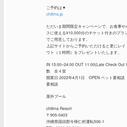
ご予約は▼
chillma.jp
ただいま期間限定キャンペーンで、お食事や
スに使える¥10,000分のチケット付きのプ
でご用意しております。
上記サイトからご予約いただけると更にレイ
ウト（１時間）をプレゼントいたします。
IN 15:00~24:00 OUT 11:00(Late Check Out 
数 全４室
開業日 2022年4月1日 OPEN ペット
要相談
屋外プール
chillma Resort
〒905-0403
沖縄県国頭郡今帰仁村運転506-1