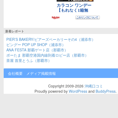
新着レポート
PIER’S BAKERY/ピアーズベーカリーその4（浦添市）
ピングー POP UP SHOP（浦添市）
ANA FESTA 那覇ゲート店（那覇市）
ポーたま 那覇空港国内線到着ロビー店（那覇市）
茶屋 首里とうふ（那覇市）
会社概要
メディア掲載情報
Copyright 2009-2026
沖縄口コミ
Proudly powered by
WordPress
and
BuddyPress
.