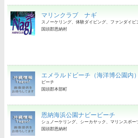
マリンクラブ ナギ
スノーケリング、体験ダイビング、ファンダイビン
国頭郡恩納村
エメラルドビーチ（海洋博公園内
ビーチ
国頭郡本部町
恩納海浜公園ナビービーチ
シュノーケリング、シーカヤック、マリンスポーツ
国頭郡恩納村