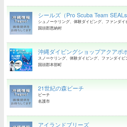
シールズ（Pro Scuba Team SEAL
シュノーケリング、体験ダイビング、ファンダイビ
国頭郡恩納村
沖縄ダイビングショップアクアポ
スノーケリング、体験ダイビング、ファンダイビン
国頭郡本部町
21世紀の森ビーチ
ビーチ
名護市
アイランドブリーズ