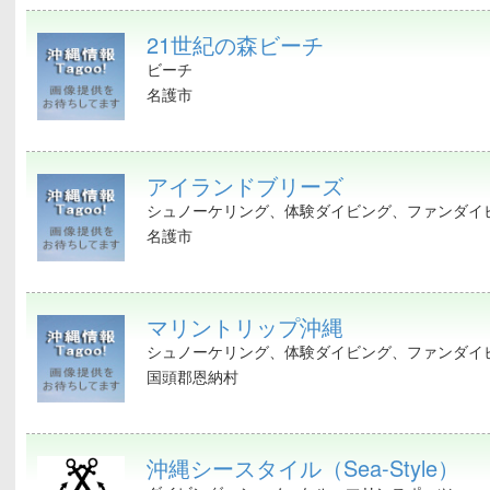
21世紀の森ビーチ
ビーチ
名護市
アイランドブリーズ
シュノーケリング、体験ダイビング、ファンダイビ
名護市
マリントリップ沖縄
シュノーケリング、体験ダイビング、ファンダイビ
国頭郡恩納村
沖縄シースタイル（Sea-Style）