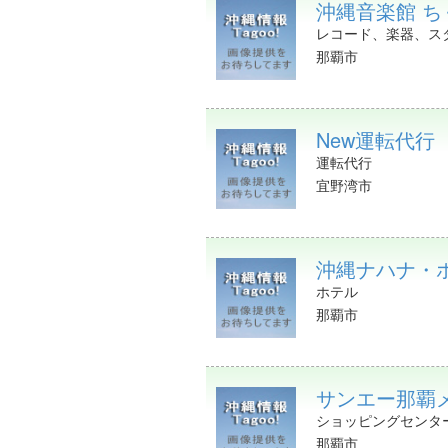
沖縄音楽館 
レコード、楽器、ス
那覇市
New運転代行
運転代行
宜野湾市
沖縄ナハナ・ホテル
ホテル
那覇市
サンエー那覇
ショッピングセンタ
那覇市