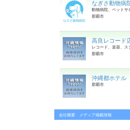
なぎさ動物病
動物病院、ペットサ
那覇市
高良レコード
レコード、楽器、ス
那覇市
沖縄都ホテル
那覇市
会社概要
メディア掲載情報