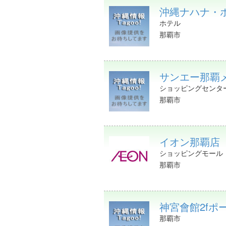
沖縄ナハナ・ホテル
ホテル
那覇市
サンエー那覇
ショッピングセンタ
那覇市
イオン那覇店（
ショッピングモール
那覇市
神宮會館2fポ
那覇市