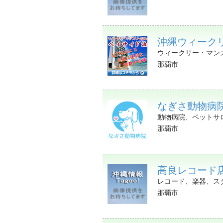
沖縄ウィーク
ウィークリー・マン
那覇市
なぎさ動物病
動物病院、ペットサ
那覇市
高良レコード
レコード、楽器、ス
那覇市