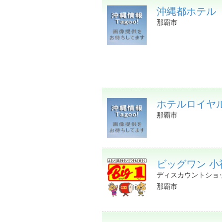
沖縄都ホテル
那覇市
ホテルロイヤ
那覇市
ビッグワン 小
ディスカウントショ
那覇市