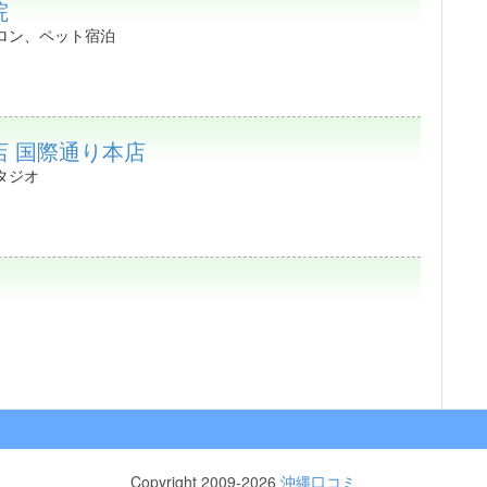
院
ロン、ペット宿泊
店 国際通り本店
タジオ
Copyright 2009-2026
沖縄口コミ