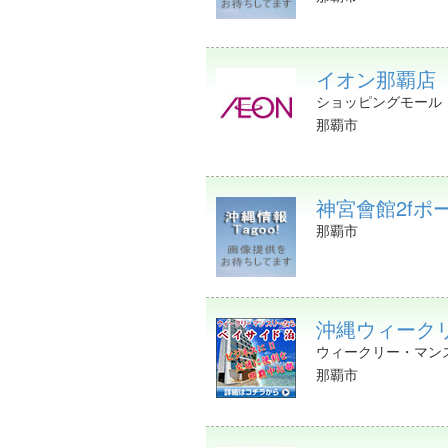
イオン那覇店（
ショッピングモール
那覇市
神宮會館2fポ
那覇市
沖縄ウィーク
ウィークリー・マン
那覇市