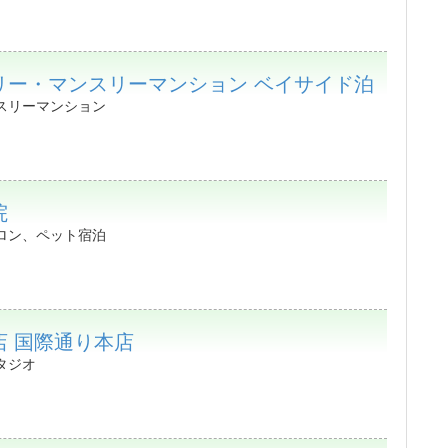
リー・マンスリーマンション ベイサイド泊
スリーマンション
院
ロン、ペット宿泊
店 国際通り本店
タジオ