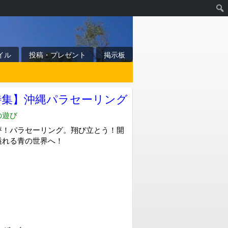
イル
投稿・プレゼント
掲示板