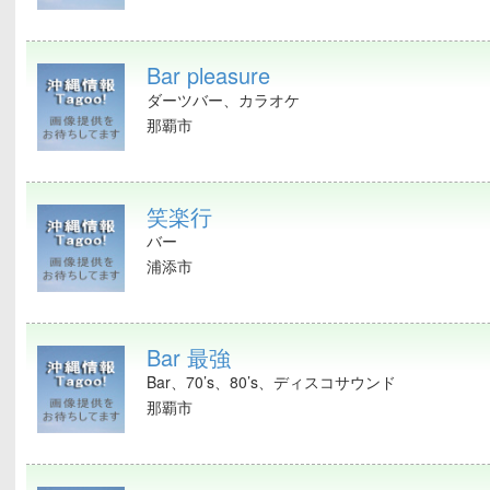
Bar pleasure
ダーツバー、カラオケ
那覇市
笑楽行
バー
浦添市
Bar 最強
Bar、70’s、80’s、ディスコサウンド
那覇市