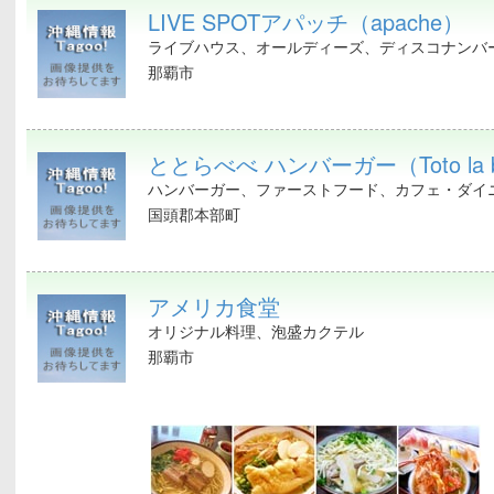
LIVE SPOTアパッチ（apache）
ライブハウス、オールディーズ、ディスコナンバー
那覇市
ととらべべ ハンバーガー（Toto la 
ハンバーガー、ファーストフード、カフェ・ダイニ
国頭郡本部町
アメリカ食堂
オリジナル料理、泡盛カクテル
那覇市