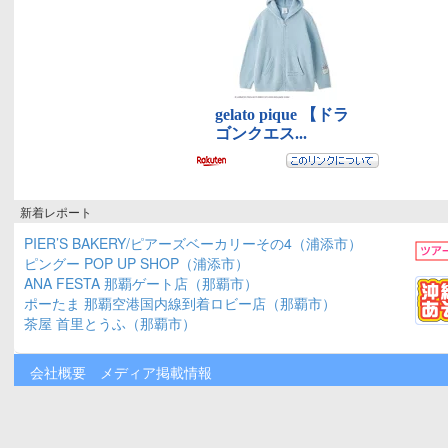
新着レポート
PIER’S BAKERY/ピアーズベーカリーその4（浦添市）
ピングー POP UP SHOP（浦添市）
ANA FESTA 那覇ゲート店（那覇市）
ポーたま 那覇空港国内線到着ロビー店（那覇市）
茶屋 首里とうふ（那覇市）
会社概要
メディア掲載情報
Copyright 2009-2026
沖縄口コミ
Proudly powered by
WordPress
and
BuddyPress
.