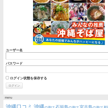
ユーザー名
パスワード
ログイン状態を保存する
menu
沖縄口コミ
沖縄
石垣島
宮古島
の遊び
の遊び
の遊び
那