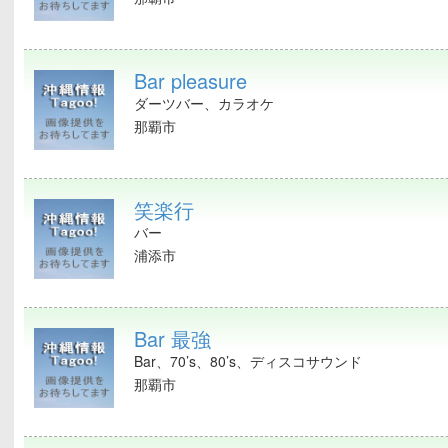
Bar pleasure
ダーツバー、カラオケ
那覇市
笑楽行
バー
浦添市
Bar 最強
Bar、70’s、80’s、ディスコサウンド
那覇市