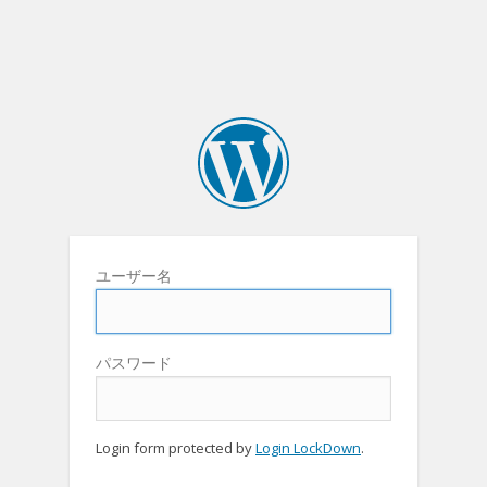
ユーザー名
パスワード
Login form protected by
Login LockDown
.