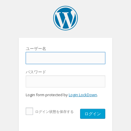
ユーザー名
パスワード
Login form protected by
Login LockDown
.
ログイン状態を保存する