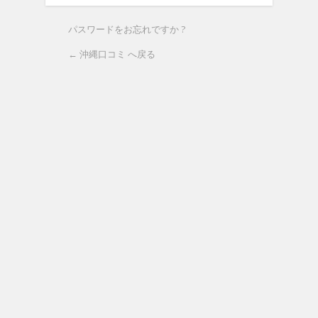
パスワードをお忘れですか ?
← 沖縄口コミ へ戻る