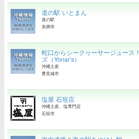
道の駅 いとまん
道の駅
糸満市
蛇口からシークヮーサージュース
ズ（Yonar’s）
沖縄土産
豊見城市
塩屋 石垣店
沖縄土産、塩専門店
石垣市