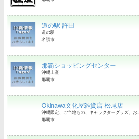
道の駅 許田
道の駅
名護市
那覇ショッピングセンター
沖縄土産
那覇市
Okinawa文化屋雑貨店 松尾店
沖縄限定、ご当地もの、キャラクターグッズ、お土
那覇市