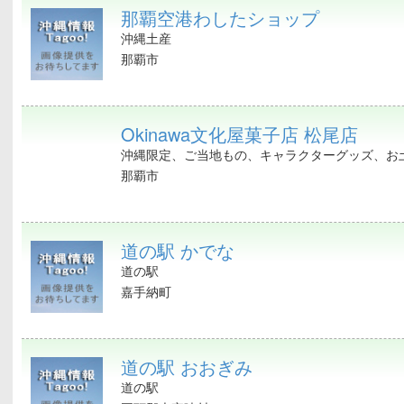
那覇空港わしたショップ
沖縄土産
那覇市
Okinawa文化屋菓子店 松尾店
沖縄限定、ご当地もの、キャラクターグッズ、お土
那覇市
道の駅 かでな
道の駅
嘉手納町
道の駅 おおぎみ
道の駅