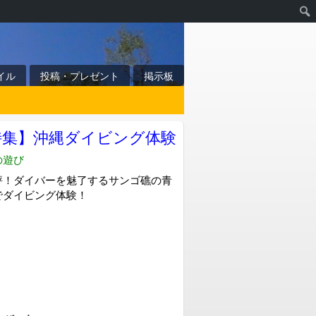
イル
投稿・プレゼント
掲示板