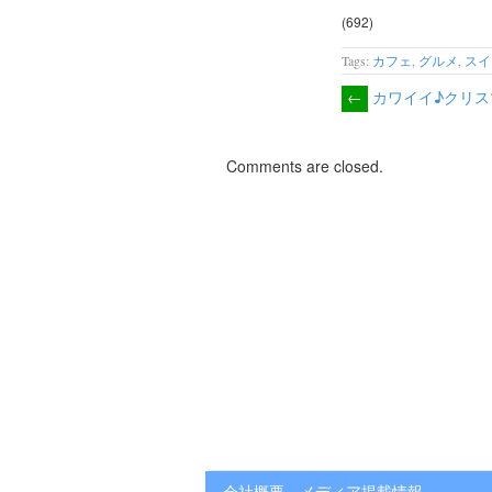
(692)
Tags:
カフェ
,
グルメ
,
スイ
←
カワイイ♪クリス
Comments are closed.
会社概要
メディア掲載情報