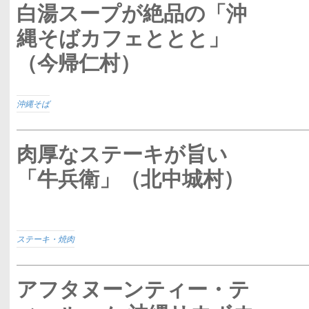
白湯スープが絶品の「沖
縄そばカフェととと」
（今帰仁村）
沖縄そば
肉厚なステーキが旨い
「牛兵衛」（北中城村）
ステーキ・焼肉
アフタヌーンティー・テ