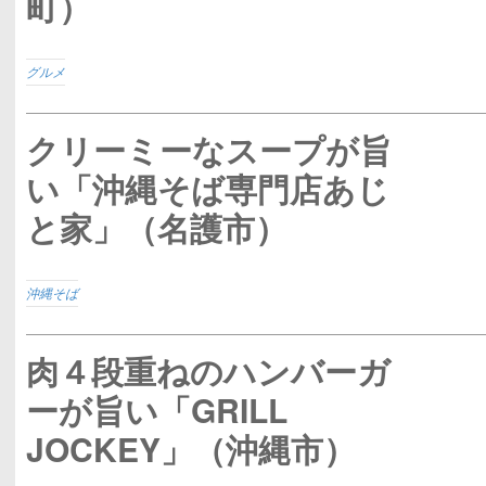
町）
グルメ
クリーミーなスープが旨
い「沖縄そば専門店あじ
と家」（名護市）
沖縄そば
肉４段重ねのハンバーガ
ーが旨い「GRILL
JOCKEY」（沖縄市）