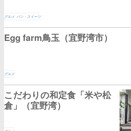
グルメ
,
パン・スイーツ
Egg farm鳥玉（宜野湾市）
グルメ
こだわりの和定食「米や松
倉」（宜野湾）