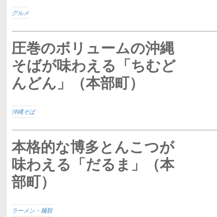
グルメ
圧巻のボリュームの沖縄
そばが味わえる「ちむど
んどん」（本部町）
沖縄そば
本格的な博多とんこつが
味わえる「だるま」（本
部町）
ラーメン・麺類