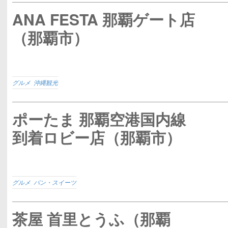
ANA FESTA 那覇ゲート店
（那覇市）
グルメ
,
沖縄観光
ポーたま 那覇空港国内線
到着ロビー店（那覇市）
グルメ
,
パン・スイーツ
茶屋 首里とうふ（那覇