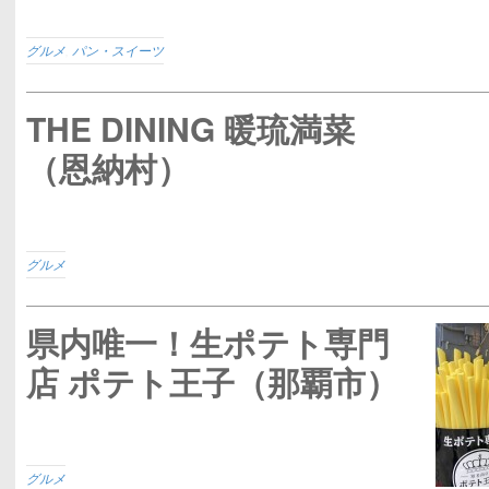
グルメ
,
パン・スイーツ
THE DINING 暖琉満菜
（恩納村）
グルメ
県内唯一！生ポテト専門
店 ポテト王子（那覇市）
グルメ