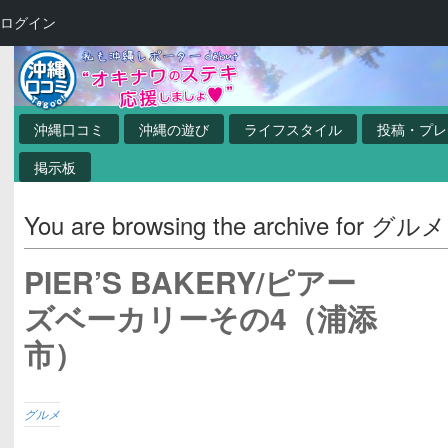
ログイン
沖縄口コミ
沖縄の遊び
ライフスタイル
投稿・プレ
掲示板
You are browsing the archive for グルメ
PIER’S BAKERY/ピアー
ズベーカリーその4（浦添
市）
グルメ