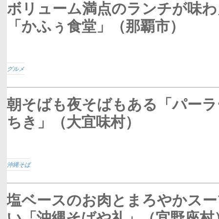
ボリューム満点のランチが味わ
「かふぅ食堂」（那覇市）
グルメ
朝そばも夜そばもある「パーラ
ちき」（大宜味村）
沖縄そば
塩ベースのお肉とまろやかスー
い「沖縄そばや礼」（宜野座村