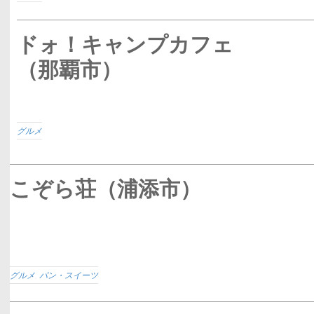
ドォ！キャンプカフェ
（那覇市）
グルメ
こぞら荘（浦添市）
グルメ
,
パン・スイーツ