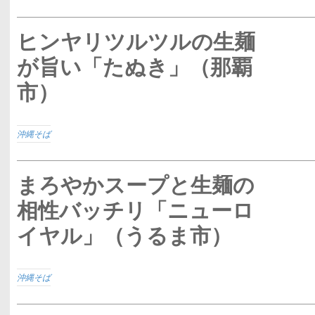
ヒンヤリツルツルの生麺
が旨い「たぬき」（那覇
市）
沖縄そば
まろやかスープと生麺の
相性バッチリ「ニューロ
イヤル」（うるま市）
沖縄そば