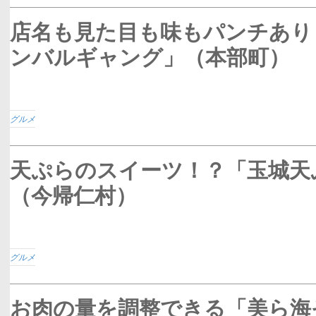
店名も見た目も味もパンチあり
ンバルギャング」（本部町）
グルメ
天ぷらのスイーツ！？「玉城天
（今帰仁村）
グルメ
お肉の量を調整できる「美ら海