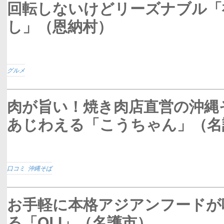
回転しないけどリーズナブル「
し」（恩納村）
グルメ
肉が旨い！焼き肉店直営の沖縄
あじわえる「こうちゃん」（名
口コミ
,
沖縄そば
お手軽に本格アジアンフードが
る「OLI」（名護市）