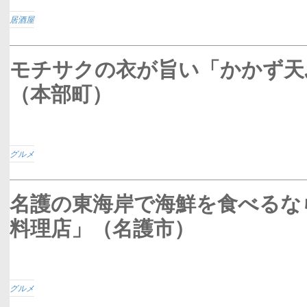
居酒屋
モチサクの衣が旨い「かかず天
（本部町）
グルメ
名護の東海岸で海鮮を食べるな
料理店」（名護市）
グルメ