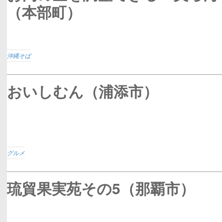
（本部町）
沖縄そば
おいしむん（浦添市）
グルメ
琉貿果実苑その5（那覇市）