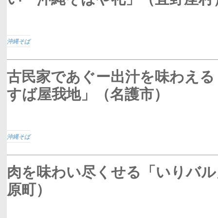
沖縄そば
古民家であぐー出汁を味わえる
すば屋我地」（名護市）
沖縄そば
肉を味わい尽くせる「いりバル
原町）