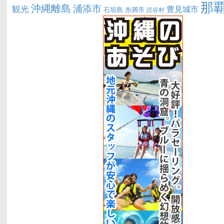
那
沖縄離島
浦添市
観光
豊見城市
糸満市
石垣島
読谷村