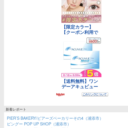
新着レポート
PIER’S BAKERY/ピアーズベーカリーその4（浦添市）
ピングー POP UP SHOP（浦添市）