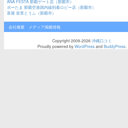
ANA FESTA 那覇ゲート店（那覇市）
ポーたま 那覇空港国内線到着ロビー店（那覇市）
茶屋 首里とうふ（那覇市）
会社概要
メディア掲載情報
Copyright 2009-2026
沖縄口コミ
Proudly powered by
WordPress
and
BuddyPress
.