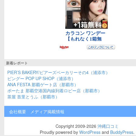
新着レポート
PIER’S BAKERY/ピアーズベーカリーその4（浦添市）
ピングー POP UP SHOP（浦添市）
ANA FESTA 那覇ゲート店（那覇市）
ポーたま 那覇空港国内線到着ロビー店（那覇市）
茶屋 首里とうふ（那覇市）
会社概要
メディア掲載情報
Copyright 2009-2026
沖縄口コミ
Proudly powered by
WordPress
and
BuddyPress
.