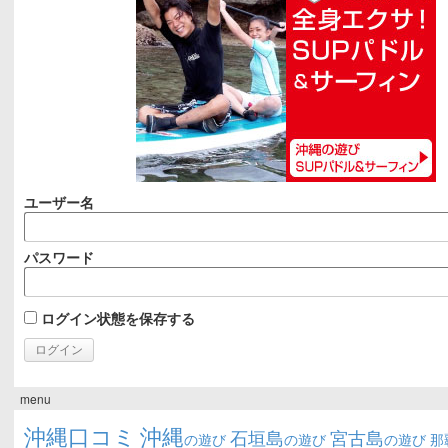
ユーザー名
パスワード
ログイン状態を保存する
menu
沖縄口コミ
沖縄
石垣島
宮古島
の遊び
の遊び
の遊び
那