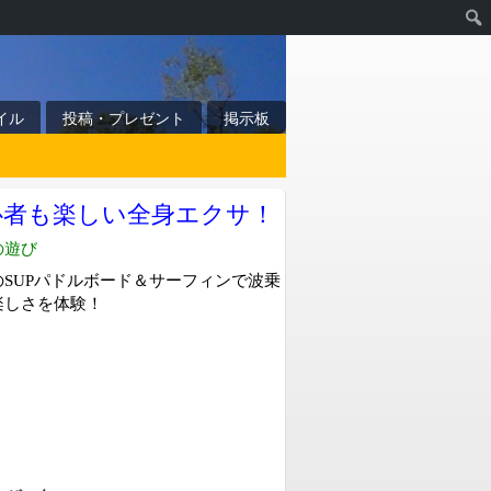
イル
投稿・プレゼント
掲示板