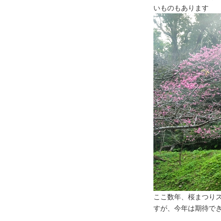
いものもあります
ここ数年、桜まつり
すが、今年は期待で