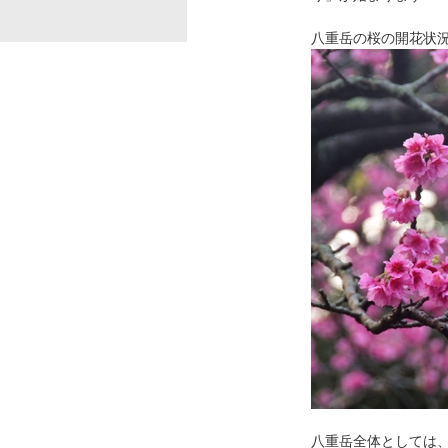
八重岳の桜の開花状
八重岳全体としては