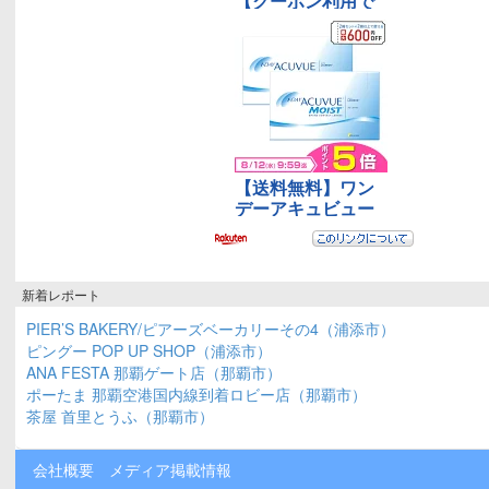
新着レポート
PIER’S BAKERY/ピアーズベーカリーその4（浦添市）
ピングー POP UP SHOP（浦添市）
ANA FESTA 那覇ゲート店（那覇市）
ポーたま 那覇空港国内線到着ロビー店（那覇市）
茶屋 首里とうふ（那覇市）
会社概要
メディア掲載情報