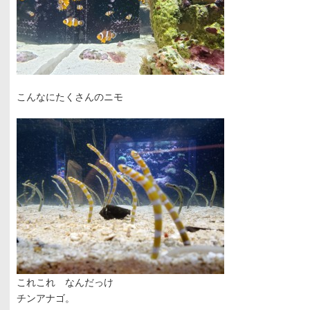
こんなにたくさんのニモ
これこれ なんだっけ
チンアナゴ。