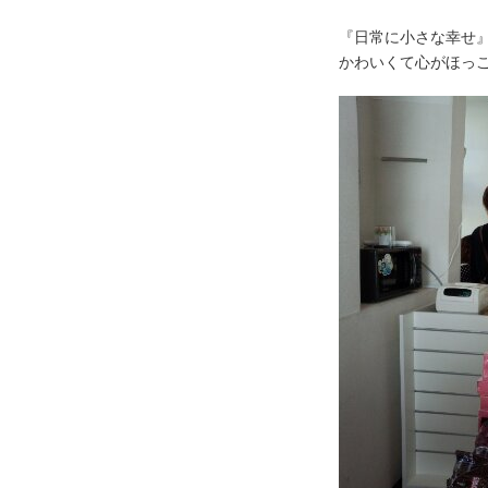
『日常に小さな幸せ
かわいくて心がほっ