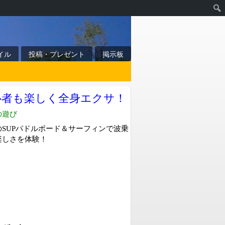
イル
投稿・プレゼント
掲示板