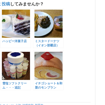
ミ投稿
してみませんか？
ハッピー洋菓子店
ミスタードーナツ
（イオン那覇店）
雪塩ソフトクリー
イチゴショート＆和
ム・・・追記
栗のモンブラン