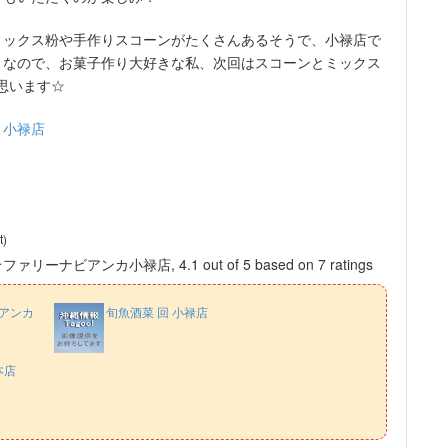
ミックス粉や手作りスコーンがたくさんあるそうで、小禄店で
うなので、お菓子作り大好きな私、次回はスコーンとミックス
と思います☆
 小禄店
t)
☆ファリーナビアンカ小禄店
,
4.1
out of
5
based on
7
ratings
アンカ
旬魚酒菜 回 小禄店
本店