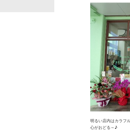
明るい店内はカラフ
心がおどる～♪