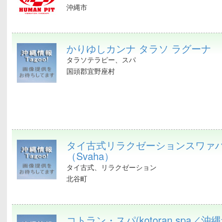
沖縄市
かりゆしカンナ タラソ ラグーナ
タラソテラピー、スパ
国頭郡宜野座村
タイ古式リラクゼーションスワァ
（Svaha）
タイ古式、リラクゼーション
北谷町
コトラン・スパ(kotoran spa／