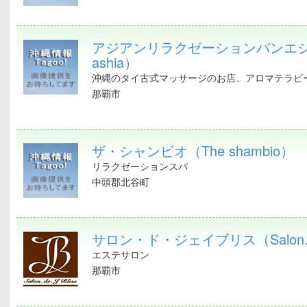
アジアンリラクゼーションバンエシ
ashia）
沖縄のタイ古式マッサージのお店、アロマテラピー
那覇市
ザ・シャンビオ（The shambio）
リラクゼーションスパ
中頭郡北谷町
サロン・ド・ジェイブリス（Salon.de.j
エステサロン
那覇市