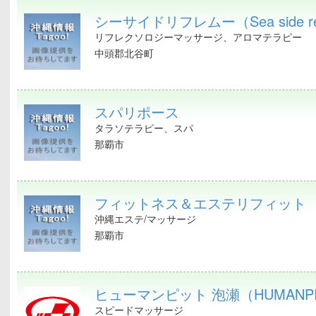
シーサイドリフレムー（Sea side re
リフレクソロジーマッサージ、アロマテラピー
中頭郡北谷町
スパリポース
タラソテラピー、スパ
那覇市
フィットネス＆エステリフィット
沖縄エステ/マッサージ
那覇市
ヒューマンピット 泡瀬（HUMANP
スピードマッサージ