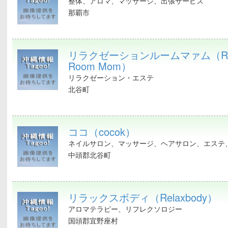
整体、アロマ、マッサージ、出張サービス
那覇市
リラクゼーションルームマァム（Rela
Room Mom）
リラクゼーション・エステ
北谷町
ココ（cocok）
ネイルサロン、マッサージ、ヘアサロン、エステ、
中頭郡北谷町
リラックスボディ（Relaxbody）
アロマテラピー、リフレクソロジー
国頭郡宜野座村