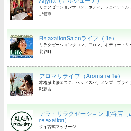
Arjyna（アルジューナ）
リラクゼーションサロン、ボディ、フェイシャル、
那覇市
RelaxationSalonライフ（life）
リラクゼーションサロン、アロマ、ボディートリー
北谷町
アロマリライフ（Aroma relife）
本格派出張エステ、ヘッドスパ、メンズ、ブライダ
那覇市
アラ・リラクゼーション 北谷店（a
relaxation）
タイ古式マッサージ