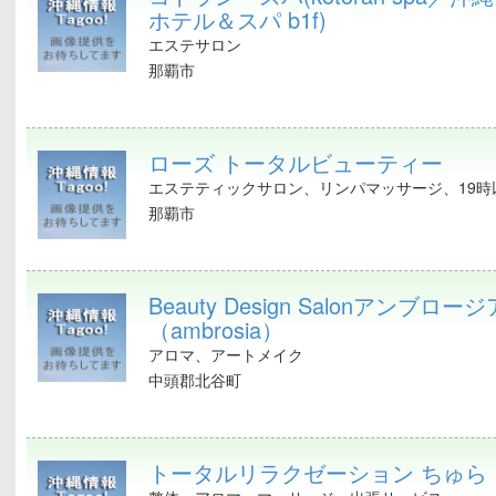
ホテル＆スパ b1f)
エステサロン
那覇市
ローズ トータルビューティー
エステティックサロン、リンパマッサージ、19時以
那覇市
Beauty Design Salonアンブロージ
（ambrosia）
アロマ、アートメイク
中頭郡北谷町
トータルリラクゼーション ちゅら