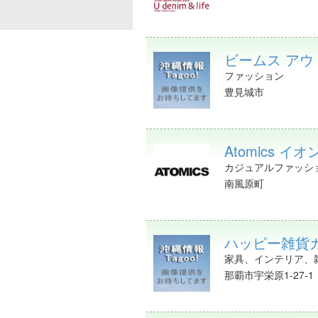
ビームス アウトレ
ファッション
豊見城市
Atomics イ
カジュアルファッシ
南風原町
ハッピー雑貨
家具、インテリア、
那覇市宇栄原1-27-1