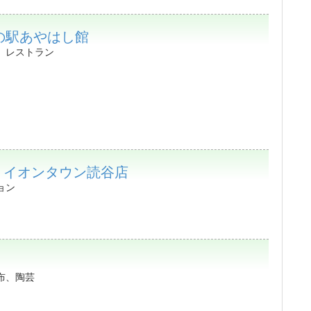
の駅あやはし館
、レストラン
j イオンタウン読谷店
ョン
布、陶芸