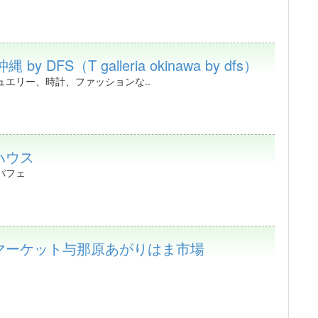
by DFS（T galleria okinawa by dfs）
ュエリー、時計、ファッションな..
ハウス
パフェ
マーケット与那原あがりはま市場