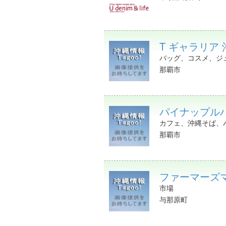
T ギャラリア 沖縄 
バッグ、コスメ、ジ
那覇市
パイナップル
カフェ、沖縄そば、
那覇市
ファーマーズ
市場
与那原町