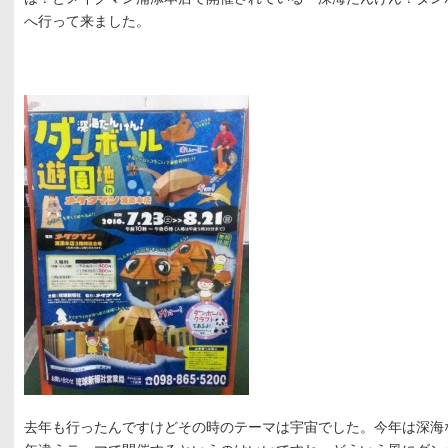
へ行って来ました。
去年も行ったんですけどその時のテーマは宇宙でした。今年は深海