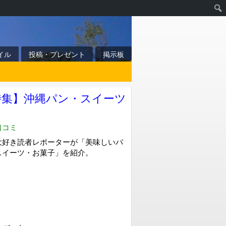
イル
投稿・プレゼント
掲示板