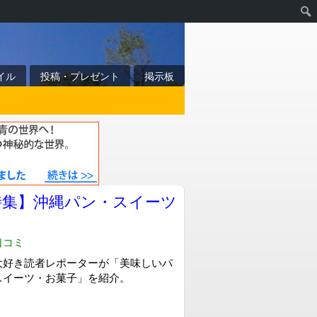
イル
投稿・プレゼント
掲示板