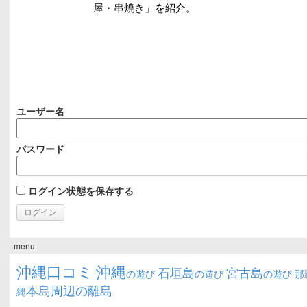
ユーザー名
パスワード
ログイン状態を保存する
menu
沖縄口コミ
沖縄
石垣島
宮古島
の遊び
の遊び
の遊び
那
本島周辺の離島
縄