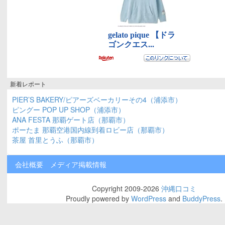
新着レポート
PIER’S BAKERY/ピアーズベーカリーその4（浦添市）
ピングー POP UP SHOP（浦添市）
ANA FESTA 那覇ゲート店（那覇市）
ポーたま 那覇空港国内線到着ロビー店（那覇市）
茶屋 首里とうふ（那覇市）
会社概要
メディア掲載情報
Copyright 2009-2026
沖縄口コミ
Proudly powered by
WordPress
and
BuddyPress
.