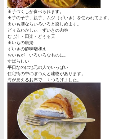
田芋づくしが食べられます。
田芋の子芋、親芋、ムジ（ずいき）を使われてます。
田いも膳ならいろいろと楽しめます。
どぅるわかしぃ・ずいきの肉巻
むじ汁・田楽・どぅる天
田いもの唐揚
ずいきの酢味噌和え
おいもが いろいろなものに。
すばらしい
平日なのに地元の人でいっぱい
住宅街の中にぽつんと建物があります。
海が見えるお席で くつろげました。