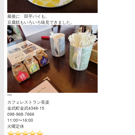
最後に 田芋パイも。
豆腐餻もいろいろ味見できました。
***
カフェレストラン長楽
金武町金武4348-15
098-968-7666
11:00〜16:00
火曜定休