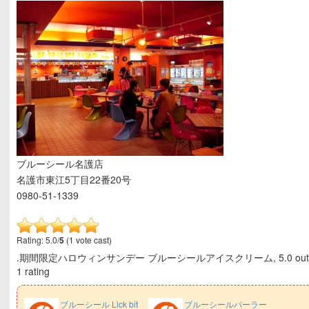
ブルーシール名護店
名護市東江5丁目22番20号
0980-51-1339
Rating: 5.0/
5
(1 vote cast)
.期間限定ハロウィンサンデー ブルーシールアイスクリーム
,
5.0
out
1
rating
ブルーシール Lick bit
ブルーシールパーラー