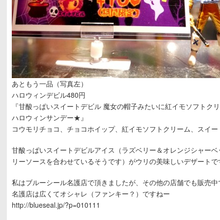
あともう一品（写真左）
ハロウィンデビル480円
『甘酸っぱいスイートデビル 魔女の帽子みたいに紅イモソフトク
ハロウィンサンデー★』
コウモリチョコ、チョコホイップ、紅イモソフトクリーム、スイー
甘酸っぱいスイートデビルアイス（ラズベリー＆オレンジシャーベ
リーソースを合わせているそうです）がウリの美味しいデザートです(
私はブルーシール名護店で頂きましたが、その他の店舗でも販売中
名護店は広くてオシャレ（ファンキー？）ですねー
http://blueseal.jp/?p=010111