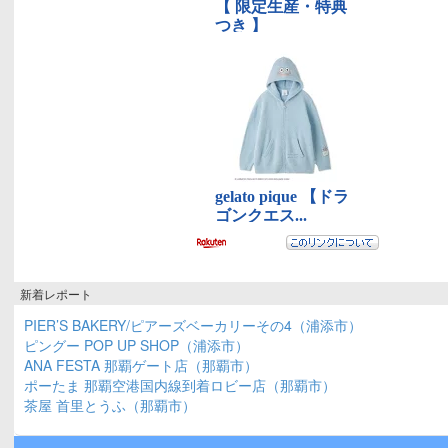
新着レポート
PIER’S BAKERY/ピアーズベーカリーその4（浦添市）
ピングー POP UP SHOP（浦添市）
ANA FESTA 那覇ゲート店（那覇市）
ポーたま 那覇空港国内線到着ロビー店（那覇市）
茶屋 首里とうふ（那覇市）