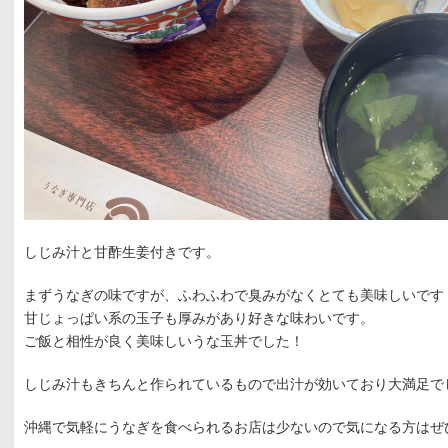
しじみ汁と甘酢生姜付きです。
まずうなぎの味ですが、ふわふわで臭みがなくとても美味しいです
甘じょっぱい系の玉子も厚みがあり好きな味わいです。
ご飯と相性が良く美味しいうな玉丼でした！
しじみ汁もきちんと作られているもので出汁が効いており大満足で
沖縄で気軽にうなぎを食べられるお店は少ないので気になる方はぜ