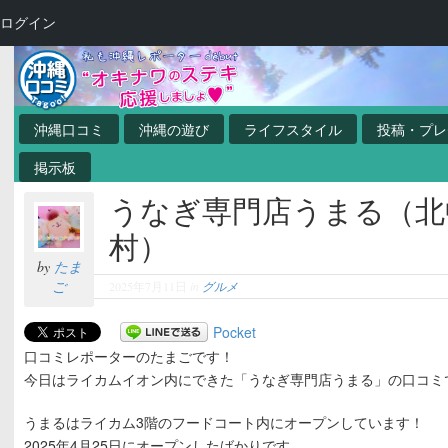
ログイン
沖縄口コミ
沖縄の遊び
ライフスタイル
投稿・プレ
掲示板
うなぎ専門店うまる（北
村）
by
たま
ご
2025年7月11日
in
グルメ
Pocket
口コミレポーターのたまごです！
今日はライカムイオン内にできた「うなぎ専門店うまる」の口コミ
うまるはライカム3階のフードコート内にオープンしています！
2025年4月25日にオープンしたばかりです。