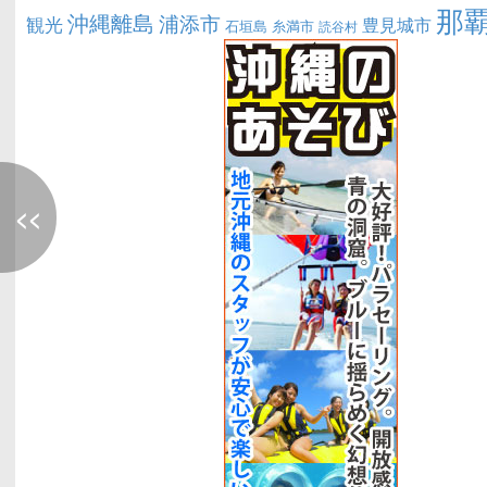
那
沖縄離島
浦添市
観光
豊見城市
糸満市
石垣島
読谷村
<<