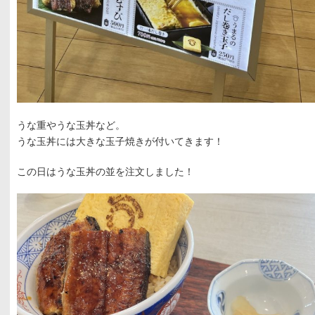
うな重やうな玉丼など。
うな玉丼には大きな玉子焼きが付いてきます！
この日はうな玉丼の並を注文しました！