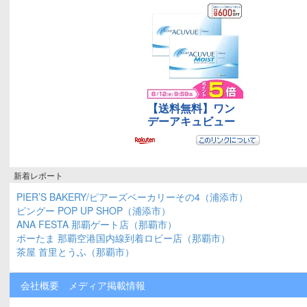
新着レポート
PIER’S BAKERY/ピアーズベーカリーその4（浦添市）
ピングー POP UP SHOP（浦添市）
ANA FESTA 那覇ゲート店（那覇市）
ポーたま 那覇空港国内線到着ロビー店（那覇市）
茶屋 首里とうふ（那覇市）
会社概要
メディア掲載情報