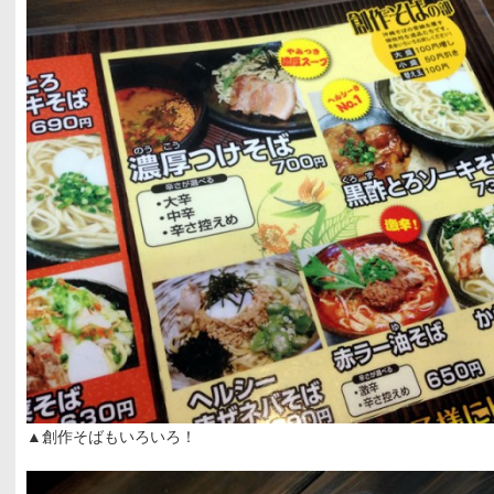
▲創作そばもいろいろ！