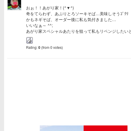
おぉ！！あがり家！(^▼^)
奇をてらわず、あぶりとろソーキそば…美味しそうｺﾞｸﾘ
かもネギそば、オーダー後に私も気付きました…
いいなぁ～ ^^;
あがり家スペシャルあたりを狙って私もリベンジしたい
Rating:
0
(from 0 votes)