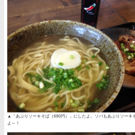
▲「あぶりソーキそば（690円）」にしたよ。ソバもあぶりソーキ
よ～！