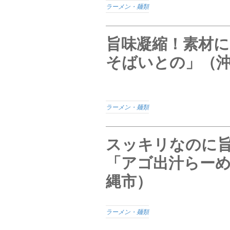
ラーメン・麺類
旨味凝縮！素材
そばいとの」（
ラーメン・麺類
スッキリなのに
「アゴ出汁らー
縄市）
ラーメン・麺類