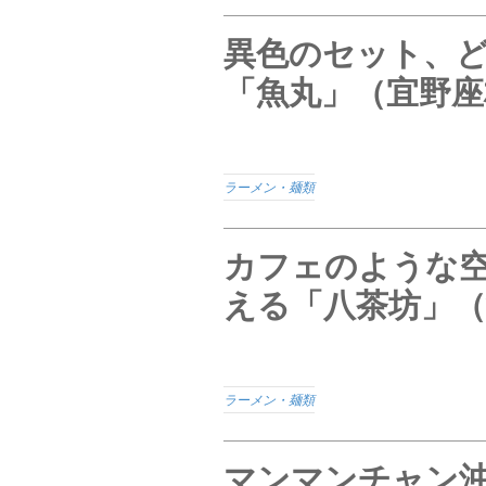
異色のセット、
「魚丸」（宜野座
ラーメン・麺類
カフェのような
える「八茶坊」（
ラーメン・麺類
マンマンチャン