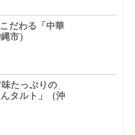
にこだわる「中華
沖縄市）
旨味たっぷりの
めんタルト」（沖