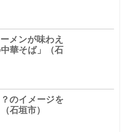
ラーメンが味わえ
の中華そば」（石
ン？のイメージを
」（石垣市）