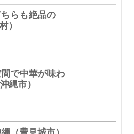
どちらも絶品の
村）
空間で中華が味わ
沖縄市）
沖縄（豊見城市）