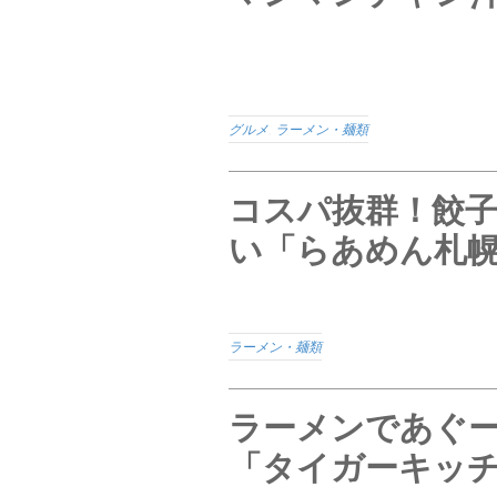
グルメ
,
ラーメン・麺類
コスパ抜群！餃
い「らあめん札
ラーメン・麺類
ラーメンであぐ
「タイガーキッ