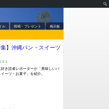
イル
投稿・プレゼント
掲示板