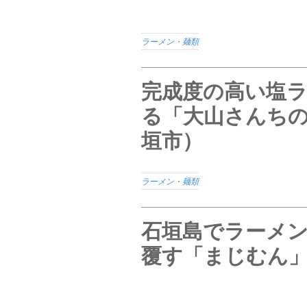
ラーメン・麺類
完成度の高い塩
る「大山さんち
垣市）
ラーメン・麺類
石垣島でラーメ
覆す「まじむん