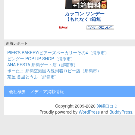
新着レポート
PIER’S BAKERY/ピアーズベーカリーその4（浦添市）
ピングー POP UP SHOP（浦添市）
ANA FESTA 那覇ゲート店（那覇市）
ポーたま 那覇空港国内線到着ロビー店（那覇市）
茶屋 首里とうふ（那覇市）
会社概要
メディア掲載情報
Copyright 2009-2026
沖縄口コミ
Proudly powered by
WordPress
and
BuddyPress
.