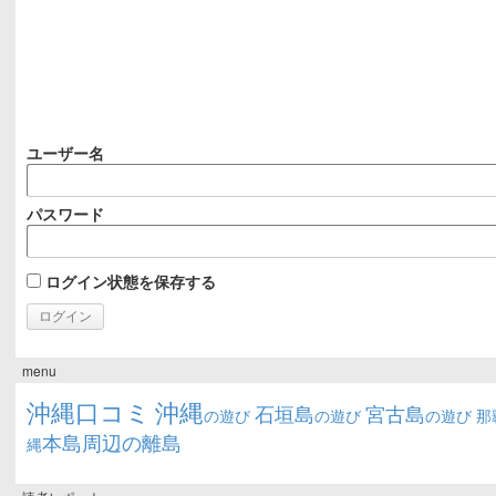
ユーザー名
パスワード
ログイン状態を保存する
menu
沖縄口コミ
沖縄
石垣島
宮古島
の遊び
の遊び
の遊び
那
本島周辺の離島
縄