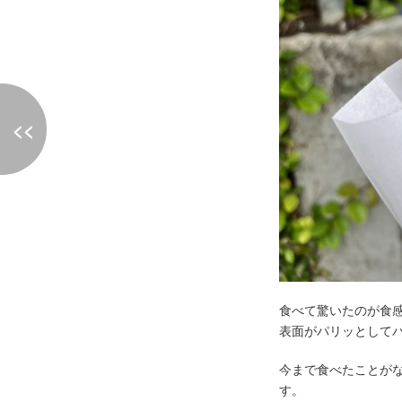
<<
食べて驚いたのが食
表面がパリッとして
今まで食べたことが
す。