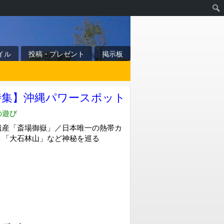
イル
投稿・プレゼント
掲示板