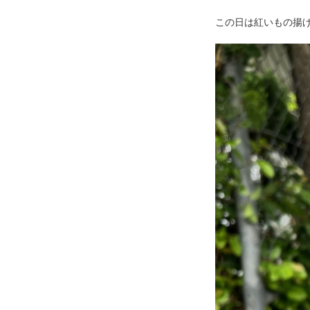
この日は紅いもの揚