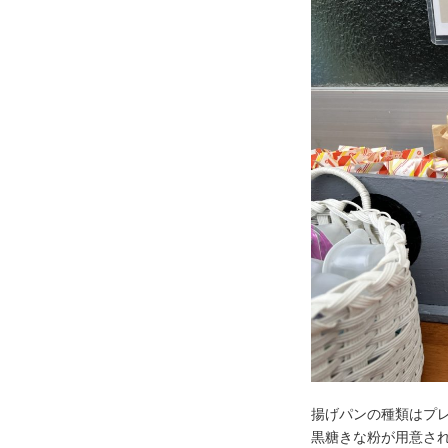
揚げパンの種類はプ
黒糖きな粉が用意さ