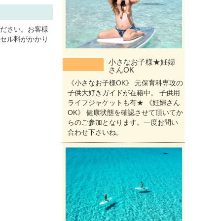
ださい。お客様
セル料がかかり
小さなお子様★妊婦
さんOK
《小さなお子様OK》 元保育科専攻の
子供大好きガイドが在籍中。 子供用
ライフジャケットも有★ 《妊婦さん
OK》 健康状態を確認させて頂いてか
らのご参加となります。一度お問い
合わせ下さいね。