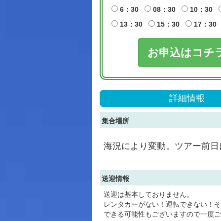
6：30
08：30
10：30
13：30
15：30
17：30
お申込はコチ
詳細情報
集合場所
海況により変動。ツアー前日
送迎情報
送迎は基本しておりません。
レンタカーがない！運転できない！そ
できる可能性もございますので一度ご