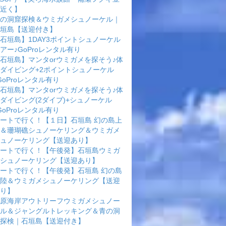
近く】
の洞窟探検＆ウミガメシュノーケル｜
垣島【送迎付き】
石垣島】1DAY3ポイントシュノーケル
アー♪GoProレンタル有り
石垣島】マンタorウミガメを探そう♪体
ダイビング+2ポイントシュノーケル
GoProレンタル有り
石垣島】マンタorウミガメを探そう♪体
ダイビング(2ダイブ)+シュノーケル
GoProレンタル有り
ートで行く！【１日】石垣島 幻の島上
＆珊瑚礁シュノーケリング＆ウミガメ
ュノーケリング【送迎あり】
ートで行く！【午後発】石垣島ウミガ
シュノーケリング【送迎あり】
ートで行く！【午後発】石垣島 幻の島
陸＆ウミガメシュノーケリング【送迎
り】
原海岸アウトリーフウミガメシュノー
ル＆ジャングルトレッキング＆青の洞
探検｜石垣島【送迎付き】