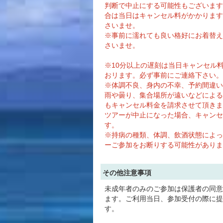
判断で中止にする可能性もございます
合は当日はキャンセル料がかかります
さいませ。
※事前に濡れても良い格好にお着替え
さいませ。
※10分以上の遅刻は当日キャンセル料
おリます。必ず事前にご連絡下さい。
※体調不良、身内の不幸、予約間違い
雨や曇り、集合場所が遠いなどによる
もキャンセル料金を請求させて頂きま
ツアーが中止になった場合、キャンセ
す。
※持病の種類、体調、飲酒状態によっ
ーご参加をお断りする可能性がありま
その他注意事項
未成年者のみのご参加は保護者の同意
ます。ご利用当日、参加受付の際に提
す。