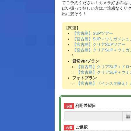
てご予約ください！カメラ好きの地
ぱい撮って欲しい方はご遠慮なくリク
出に残そう！
【宮古島】SUPツアー
【宮古島】SUP＋ウミガメシュ
【宮古島】クリアSUPツアー
【宮古島】クリアSUP＋ウミガ
\
貸切VIPプラン
【宮古島】クリアSUP＋ドロ
【宮古島】クリアSUP＋ウ
フォトプラン
【宮古島】《インスタ映え》
利用希望日
ご選択