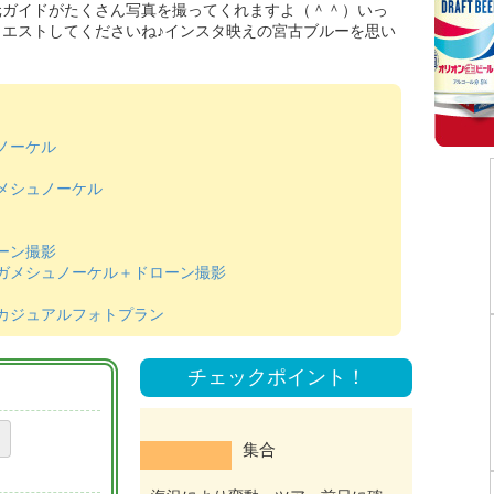
元ガイドがたくさん写真を撮ってくれますよ（＾＾）いっ
エストしてくださいね♪インスタ映えの宮古ブルーを思い
ノーケル
メシュノーケル
ーン撮影
ミガメシュノーケル＋ドローン撮影
カジュアルフォトプラン
チェックポイント！
集合