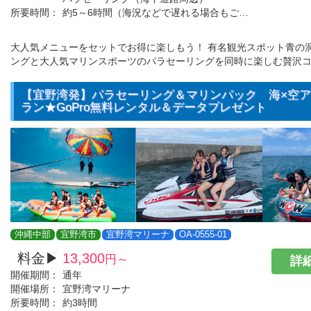
所要時間：
約5～6時間（海況などで遅れる場合もございます。）
大人気メニューをセットでお得に楽しもう！ 有名観光スポット青の
ングと大人気マリンスポーツのパラセーリングを同時に楽しむ贅沢
【宜野湾発】パラセーリング＆マリンパック 海×空
ラン★GoPro無料レンタル＆データプレゼント
沖縄中部
宜野湾市
宜野湾マリーナ
OA-0555-01
料金▶
13,300
円～
詳細
開催期間：
通年
開催場所：
宜野湾マリーナ
所要時間：
約3時間