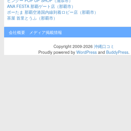
ピングー POP UP SHOP（浦添市）
ANA FESTA 那覇ゲート店（那覇市）
ポーたま 那覇空港国内線到着ロビー店（那覇市）
茶屋 首里とうふ（那覇市）
会社概要
メディア掲載情報
Copyright 2009-2026
沖縄口コミ
Proudly powered by
WordPress
and
BuddyPress
.