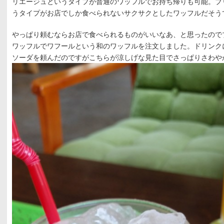
リエージュというタイプが普通のワッフルでお持ち帰りも可能。ブ
うタイプがお店でしか食べられないサクサクとしたワッフルだそう
やっぱり頼むならお店で食べられるものがいいなあ、と思ったので
ワッフルでワフールという和のワッフルを注文しました。ドリンク
ソーダを頼んだのですがこちらが涼しげな見た目でさっぱりさわや