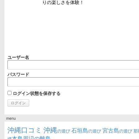
ユーザー名
パスワード
ログイン状態を保存する
menu
沖縄口コミ
沖縄
石垣島
宮古島
の遊び
の遊び
の遊び
那
本島周辺の離島
縄