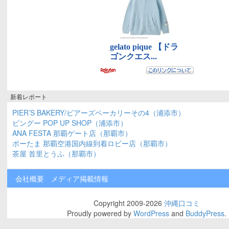
新着レポート
PIER’S BAKERY/ピアーズベーカリーその4（浦添市）
ピングー POP UP SHOP（浦添市）
ANA FESTA 那覇ゲート店（那覇市）
ポーたま 那覇空港国内線到着ロビー店（那覇市）
茶屋 首里とうふ（那覇市）
会社概要
メディア掲載情報
Copyright 2009-2026
沖縄口コミ
Proudly powered by
WordPress
and
BuddyPress
.