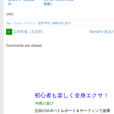
2）
栄原）
(493)
Tags:
グルメ
,
ラーメン
,
宜野湾市
,
沖縄中部
,
餃子
←
広州市場（五反田）
SantaFe 
Comments are closed.