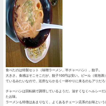
食べたのは特製セット（味噌ラーメン、半チャーハン）、餃子。
大きさ、食感はそこそこだが、餃子100円は安い。ビール（発泡酒）
ているみたいなので、近所ならかるく一杯やりに来るのもアリだろ
チャーハンは回転鍋で調理しているようだ。油すくなくヘルシーだ
たお味。
ラーメンも特徴はあまりなく、よくあるチェーン店系のお味という