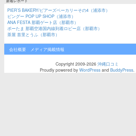
新着レポート
PIER’S BAKERY/ピアーズベーカリーその4（浦添市）
ピングー POP UP SHOP（浦添市）
ANA FESTA 那覇ゲート店（那覇市）
ポーたま 那覇空港国内線到着ロビー店（那覇市）
茶屋 首里とうふ（那覇市）
会社概要
メディア掲載情報
Copyright 2009-2026
沖縄口コミ
Proudly powered by
WordPress
and
BuddyPress
.