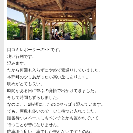
口コミレポーターのkikiです。
凄い行列です。
混みます。
だから何回も入らずにやめて素通りしていました。
本部町の少しあがった小高い丘にあります。
眺めがとても良い。
時間がある日に並ぶの覚悟で出かけてきました。
そして時間もずらしました。
なのに、、2時頃にしたのにやっぱり混んでいます。
でも、席数も多いので 少し待つと入れました。
順番待つスペースにもベンチとかも置かれていて
待つことが苦になりません。
駐車場も広い。車でしか来れないですものね。