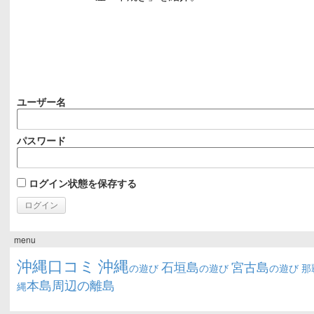
ユーザー名
パスワード
ログイン状態を保存する
menu
沖縄口コミ
沖縄
石垣島
宮古島
の遊び
の遊び
の遊び
那
本島周辺の離島
縄