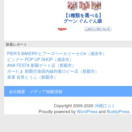
新着レポート
PIER’S BAKERY/ピアーズベーカリーその4（浦添市）
ピングー POP UP SHOP（浦添市）
ANA FESTA 那覇ゲート店（那覇市）
ポーたま 那覇空港国内線到着ロビー店（那覇市）
茶屋 首里とうふ（那覇市）
会社概要
メディア掲載情報
Copyright 2009-2026
沖縄口コミ
Proudly powered by
WordPress
and
BuddyPress
.