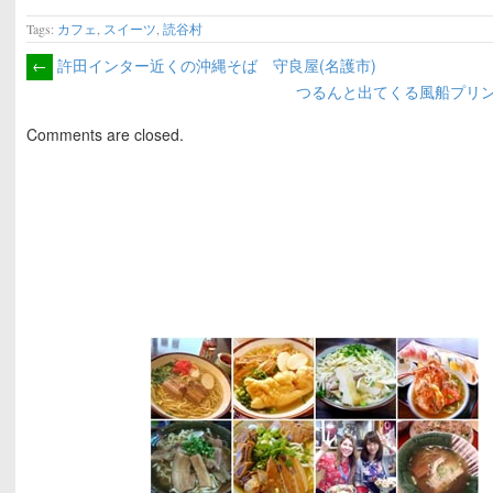
Tags:
カフェ
,
スイーツ
,
読谷村
←
許田インター近くの沖縄そば 守良屋(名護市)
つるんと出てくる風船プリン 
Comments are closed.