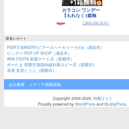
新着レポート
PIER’S BAKERY/ピアーズベーカリーその4（浦添市）
ピングー POP UP SHOP（浦添市）
ANA FESTA 那覇ゲート店（那覇市）
ポーたま 那覇空港国内線到着ロビー店（那覇市）
茶屋 首里とうふ（那覇市）
会社概要
メディア掲載情報
Copyright 2009-2026
沖縄口コミ
Proudly powered by
WordPress
and
BuddyPress
.