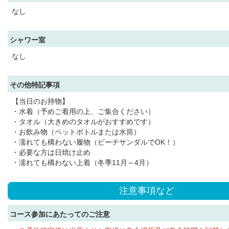
なし
シャワー室
なし
その他特記事項
【当日のお持物】
・水着（予めご着用の上、ご集合ください）
・タオル（大きめのタオルがおすすめです）
・お飲み物（ペットボトルまたは水筒）
・濡れても構わない履物（ビーチサンダルでOK！）
・必要な方は日焼け止め
・濡れても構わない上着（冬季11月～4月）
注意事項など
コース参加にあたってのご注意