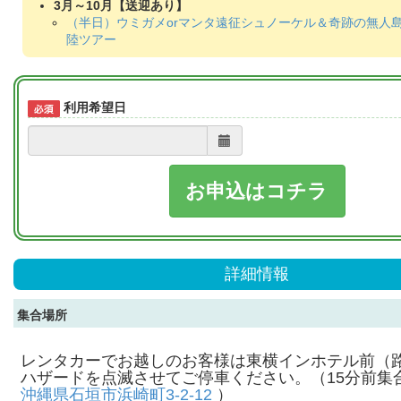
3月～10月【送迎あり】
（半日）ウミガメorマンタ遠征シュノーケル＆奇跡の無人
陸ツアー
利用希望日
お申込はコチラ
詳細情報
集合場所
レンタカーでお越しのお客様は東横インホテル前（
ハザードを点滅させてご停車ください。（15分前集
沖縄県石垣市浜崎町3-2-12
）