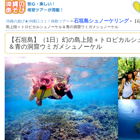
石垣島シュノーケリング
沖縄の遊び★沖縄口コミ！体験ツアー
>
> 【
島上陸＋トロピカルシュノーケル＆青の洞窟ウミガメシュノーケル
【石垣島】（1日）幻の島上陸＋トロピカルシ
＆青の洞窟ウミガメシュノーケル