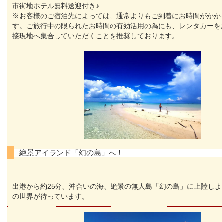
市街地ホテル無料送迎付き♪
※お客様のご宿泊先によっては、通常よりもご到着にお時間がかか
す。ご旅行中の限られたお時間の有効活用の為にも、レンタカーを
接現地へ集合していただくことを推奨しております。
絶景アイランド「幻の島」へ！
出港から約25分、沖合いの海、絶景の無人島「幻の島」に上陸し
の世界が待っています。