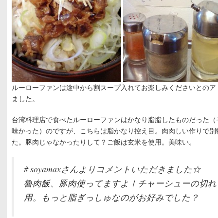
ルーローファンは途中から割スープ入れてお楽しみくださいとのア
ました。
台湾料理店で食べたルーローファンはかなり脂脂したものだった（
味かった）のですが、こちらは脂かなり控え目。肉肉しい作りで別
た。豚肉じゃなかったりして？ご飯は玄米を使用。美味い。
# soyamaxさんよりコメントいただきました☆
魯肉飯、豚肉使ってますよ！チャーシューの切れ
用。もっと脂ぎっしゅなのがお好みでした？