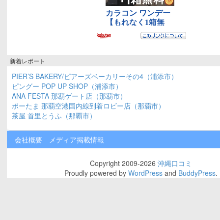
新着レポート
PIER’S BAKERY/ピアーズベーカリーその4（浦添市）
ピングー POP UP SHOP（浦添市）
ANA FESTA 那覇ゲート店（那覇市）
ポーたま 那覇空港国内線到着ロビー店（那覇市）
茶屋 首里とうふ（那覇市）
会社概要
メディア掲載情報
Copyright 2009-2026
沖縄口コミ
Proudly powered by
WordPress
and
BuddyPress
.