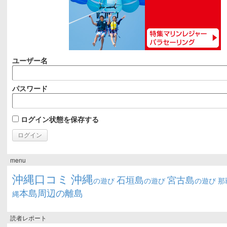
ユーザー名
パスワード
ログイン状態を保存する
menu
沖縄口コミ
沖縄
石垣島
宮古島
の遊び
の遊び
の遊び
那
本島周辺の離島
縄
読者レポート