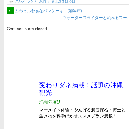
Tags:
グルメ
,
ランチ
,
糸満市
,
食工房まほろば
←
ふわっふわぁなパンケーキ (浦添市)
ウォータースライダーと流れるプール
Comments are closed.