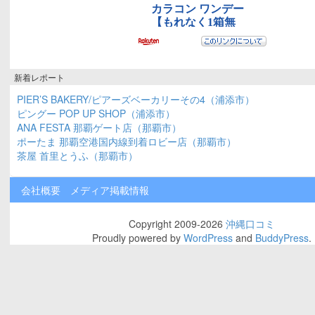
新着レポート
PIER’S BAKERY/ピアーズベーカリーその4（浦添市）
ピングー POP UP SHOP（浦添市）
ANA FESTA 那覇ゲート店（那覇市）
ポーたま 那覇空港国内線到着ロビー店（那覇市）
茶屋 首里とうふ（那覇市）
会社概要
メディア掲載情報
Copyright 2009-2026
沖縄口コミ
Proudly powered by
WordPress
and
BuddyPress
.