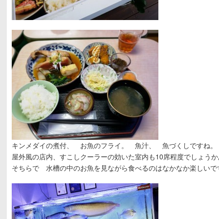
キンメダイの煮付、 お魚のフライ。 魚汁、 魚づくしですね。
屋外風の店内、すこしクーラーの効いた室内も10席程度でしょう
そちらで 水槽の中のお魚を見ながら食べるのはなかなか楽しいで