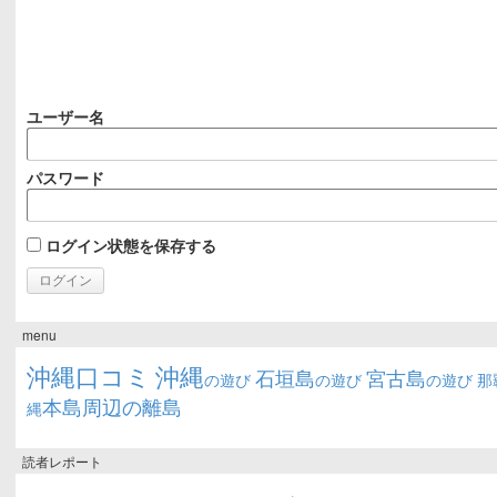
ユーザー名
パスワード
ログイン状態を保存する
menu
沖縄口コミ
沖縄
石垣島
宮古島
の遊び
の遊び
の遊び
那
本島周辺の離島
縄
読者レポート