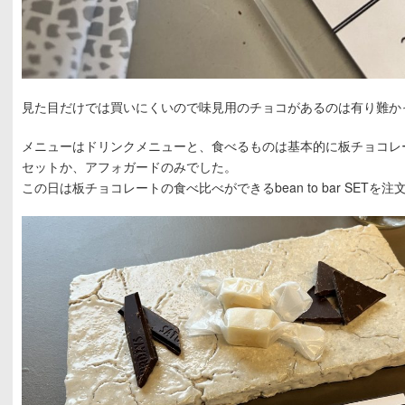
見た目だけでは買いにくいので味見用のチョコがあるのは有り難か
メニューはドリンクメニューと、食べるものは基本的に板チョコレ
セットか、アフォガードのみでした。
この日は板チョコレートの食べ比べができるbean to bar SETを