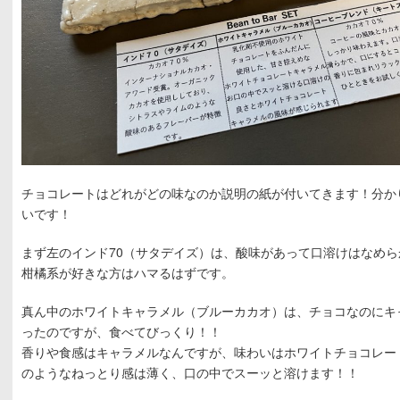
チョコレートはどれがどの味なのか説明の紙が付いてきます！分か
いです！
まず左のインド70（サタデイズ）は、酸味があって口溶けはなめら
柑橘系が好きな方はハマるはずです。
真ん中のホワイトキャラメル（ブルーカカオ）は、チョコなのにキ
ったのですが、食べてびっくり！！
香りや食感はキャラメルなんですが、味わいはホワイトチョコレー
のようなねっとり感は薄く、口の中でスーッと溶けます！！