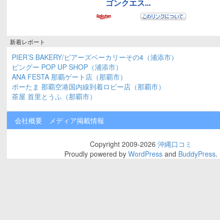
新着レポート
PIER’S BAKERY/ピアーズベーカリーその4（浦添市）
ピングー POP UP SHOP（浦添市）
ANA FESTA 那覇ゲート店（那覇市）
ポーたま 那覇空港国内線到着ロビー店（那覇市）
茶屋 首里とうふ（那覇市）
会社概要
メディア掲載情報
Copyright 2009-2026
沖縄口コミ
Proudly powered by
WordPress
and
BuddyPress
.