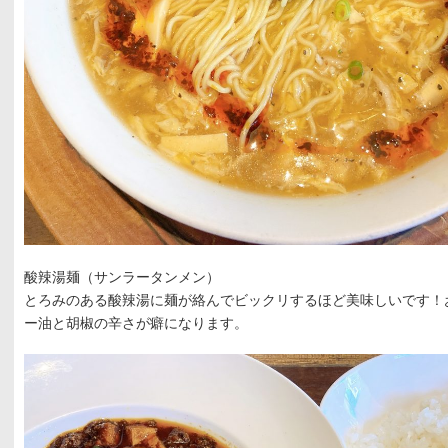
酸辣湯麺（サンラータンメン）
とろみのある酸辣湯に麺が絡んでビックリするほど美味しいです！
ー油と胡椒の辛さが癖になります。