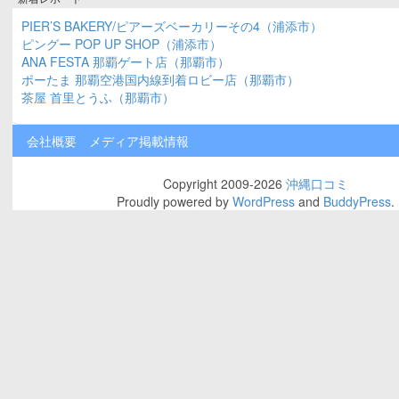
PIER’S BAKERY/ピアーズベーカリーその4（浦添市）
ピングー POP UP SHOP（浦添市）
ANA FESTA 那覇ゲート店（那覇市）
ポーたま 那覇空港国内線到着ロビー店（那覇市）
茶屋 首里とうふ（那覇市）
会社概要
メディア掲載情報
Copyright 2009-2026
沖縄口コミ
Proudly powered by
WordPress
and
BuddyPress
.