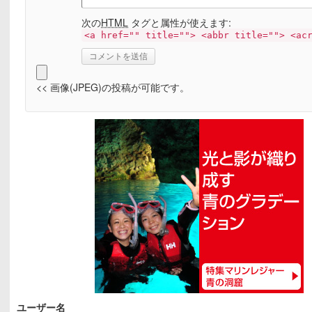
次の
HTML
タグと属性が使えます:
<a href="" title=""> <abbr title=""> <ac
<< 画像(JPEG)の投稿が可能です。
ユーザー名