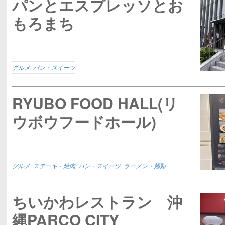
パンとエスプレッソとお
もろまち
グルメ
,
パン・スイーツ
RYUBO FOOD HALL(リ
ウボウフードホール)
グルメ
,
ステーキ・焼肉
,
パン・スイーツ
,
ラーメン・麺類
ちいかわレストラン 沖
縄PARCO CITY