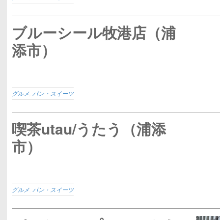
ブルーシール牧港店（浦
添市）
グルメ
,
パン・スイーツ
喫茶utau/うたう（浦添
市）
グルメ
,
パン・スイーツ