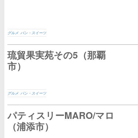
グルメ
,
パン・スイーツ
琉貿果実苑その5（那覇
市）
グルメ
,
パン・スイーツ
パティスリーMARO/マロ
（浦添市）