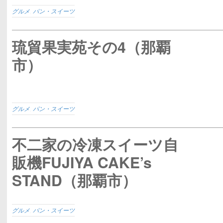
グルメ
,
パン・スイーツ
琉貿果実苑その4（那覇
市）
グルメ
,
パン・スイーツ
不二家の冷凍スイーツ自
販機FUJIYA CAKE’s
STAND（那覇市）
グルメ
,
パン・スイーツ