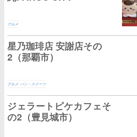
グルメ
星乃珈琲店 安謝店その
2（那覇市）
グルメ
,
パン・スイーツ
ジェラートピケカフェそ
の2（豊見城市）