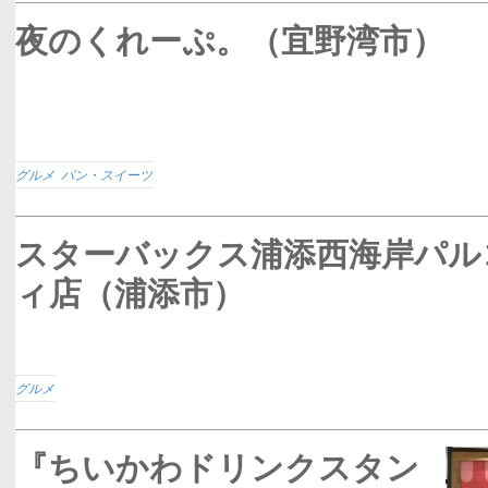
夜のくれーぷ。（宜野湾市）
グルメ
,
パン・スイーツ
スターバックス浦添西海岸パル
ィ店（浦添市）
グルメ
『ちいかわドリンクスタン