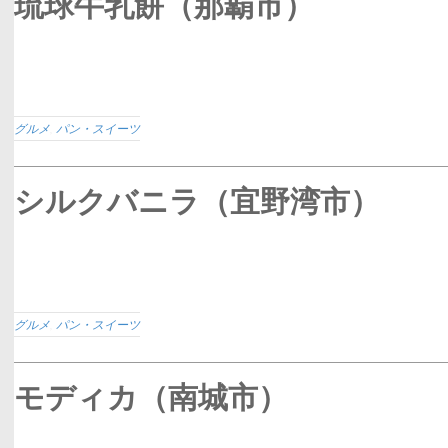
琉球牛乳餅（那覇市）
グルメ
,
パン・スイーツ
シルクバニラ（宜野湾市）
グルメ
,
パン・スイーツ
モディカ（南城市）