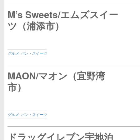
M’s Sweets/エムズスイー
ツ（浦添市）
グルメ
,
パン・スイーツ
MAON/マオン（宜野湾
市）
グルメ
,
パン・スイーツ
ドラッグイレブン宇地泊