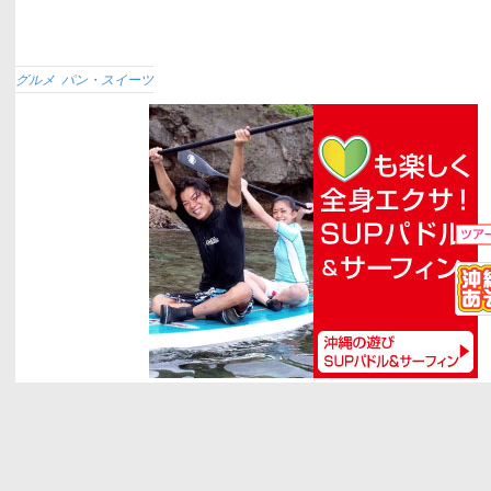
グルメ
,
パン・スイーツ
ユーザー名
パスワード