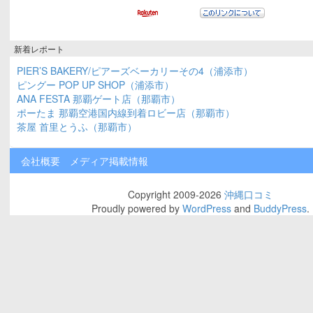
新着レポート
PIER’S BAKERY/ピアーズベーカリーその4（浦添市）
ピングー POP UP SHOP（浦添市）
ANA FESTA 那覇ゲート店（那覇市）
ポーたま 那覇空港国内線到着ロビー店（那覇市）
茶屋 首里とうふ（那覇市）
会社概要
メディア掲載情報
Copyright 2009-2026
沖縄口コミ
Proudly powered by
WordPress
and
BuddyPress
.