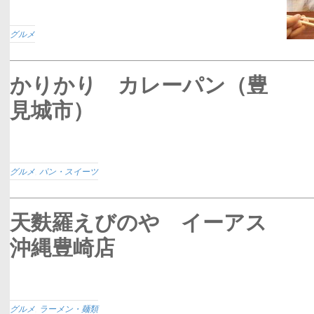
グルメ
かりかり カレーパン（豊
見城市）
グルメ
,
パン・スイーツ
天麩羅えびのや イーアス
沖縄豊崎店
グルメ
,
ラーメン・麺類