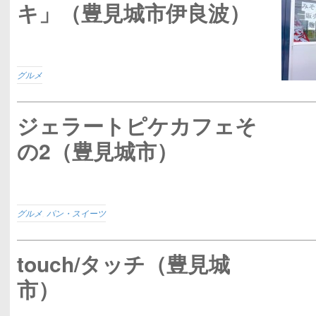
キ」（豊見城市伊良波）
グルメ
ジェラートピケカフェそ
の2（豊見城市）
グルメ
,
パン・スイーツ
touch/タッチ（豊見城
市）