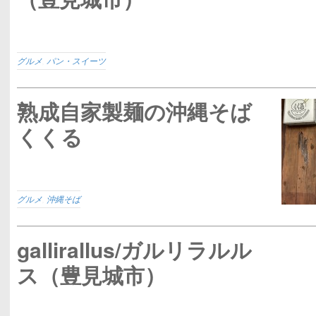
グルメ
,
パン・スイーツ
熟成自家製麺の沖縄そば
くくる
グルメ
,
沖縄そば
gallirallus/ガルリラルル
ス（豊見城市）