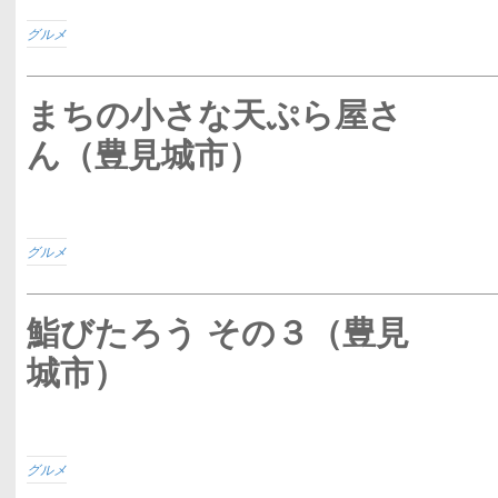
グルメ
まちの小さな天ぷら屋さ
ん（豊見城市）
グルメ
鮨びたろう その３（豊見
城市）
グルメ