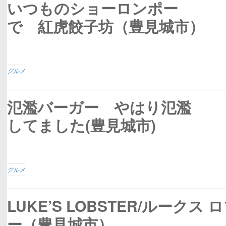
いつものショーロンポー
で 紅虎餃子坊（豊見城市）
グルメ
氾濫バーガー やはり氾濫
してました(豊見城市)
グルメ
LUKE’S LOBSTER/ルークス
ー（豊見城市）