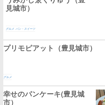
見城市）
グルメ
,
パン・スイーツ
プリモピアット（豊見城市）
グルメ
幸せのパンケーキ(豊見城
市）