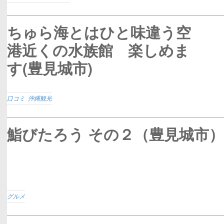
ちゅら海とはひと味違う空
港近くの水族館 楽しめま
す(豊見城市)
口コミ
,
沖縄観光
鮨びたろう その２（豊見城市
グルメ