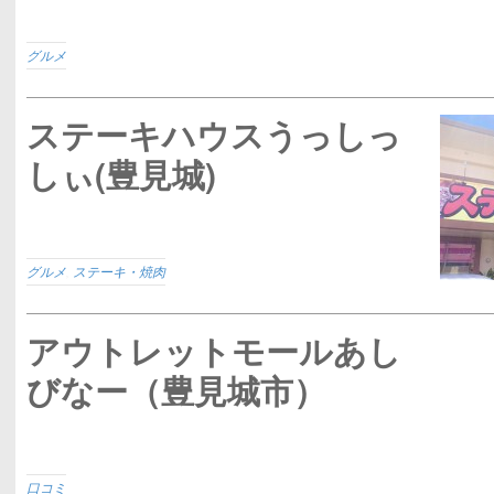
グルメ
ステーキハウスうっしっ
しぃ(豊見城)
グルメ
,
ステーキ・焼肉
アウトレットモールあし
びなー（豊見城市）
口コミ