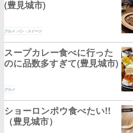
(豊見城市)
グルメ
,
パン・スイーツ
スープカレー食べに行った
のに品数多すぎて(豊見城市)
グルメ
ショーロンポウ食べたい!!
（豊見城市）