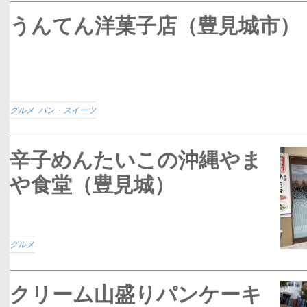
うんてん洋菓子店（豊見城市）
グルメ
,
パン・スイーツ
辛子めんたいこの沖縄やま
や食堂（豊見城）
グルメ
クリーム山盛りパンケーキ