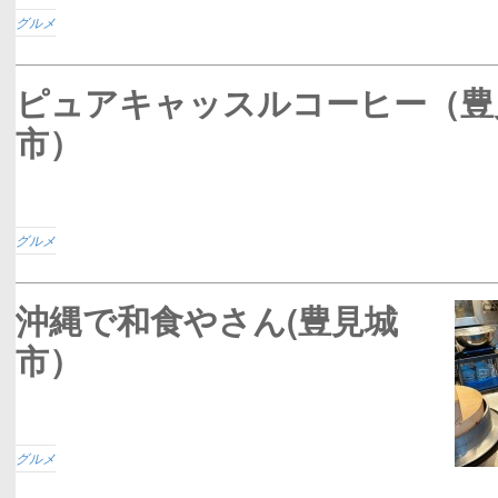
グルメ
ピュアキャッスルコーヒー（豊
市）
グルメ
沖縄で和食やさん(豊見城
市）
グルメ