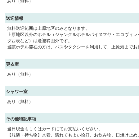
あり（無料）
送迎情報
無料送迎範囲は上原地区のみとなります。
上原地区以外のホテル（ジャングルホテルパイヌマヤ・エコヴィレ
ダ西表など）は送迎範囲外です。
当該ホテル滞在の方は、バスやタクシーを利用して、上原港までお
更衣室
あり（無料）
シャワー室
あり（無料）
その他特記事項
当日現金もしくはカードにてお支払いください。
【服装・持ち物】水着、濡れてもよい恰好、お飲み物、日焼け止め