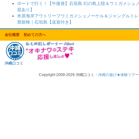
ボートで行く！【午後発】石垣島 幻の島上陸＆ウミガメシュ
迎あり】
米原海岸アウトリーフウミガメシュノーケル＆ジャングルトレ
窟探検｜石垣島【送迎付き】
会社概要
初めての方へ
沖縄口コミ
Copyright 2009-2026 沖縄口コミ・
沖縄の遊び★体験ツア