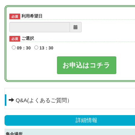
利用希望日
ご選択
09：30
13：30
お申込はコチラ
Q&A(よくあるご質問）
詳細情報
集合場所