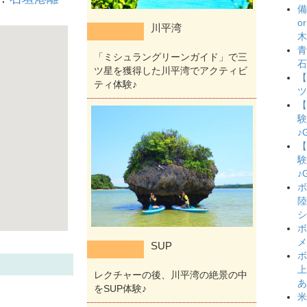
備
o
川平湾
木
青
「ミシュラングリーンガイド」で三
石
ツ星を獲得した川平湾でアクティビ
【
ティ体験♪
ツ
【
験
♪
【
験
♪
ボ
陸
シ
ボ
メ
SUP
ボ
上
レクチャーの後、川平湾の絶景の中
あ
をSUP体験♪
米