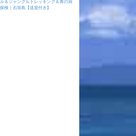
ル＆ジャングルトレッキング＆青の洞
探検｜石垣島【送迎付き】