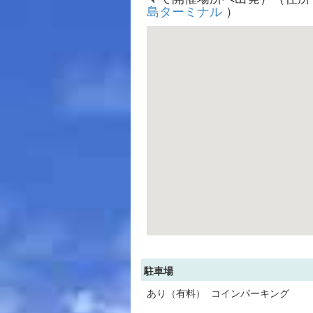
島ターミナル
）
駐車場
あり（有料） コインパーキング