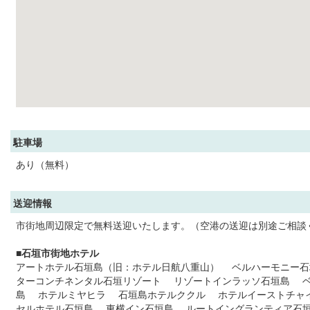
駐車場
あり（無料）
送迎情報
市街地周辺限定で無料送迎いたします。（空港の送迎は別途ご相談
■石垣市街地ホテル
アートホテル石垣島（旧：ホテル日航八重山） ベルハーモニー石
ターコンチネンタル石垣リゾート リゾートインラッソ石垣島 
島 ホテルミヤヒラ 石垣島ホテルククル ホテルイーストチャ
セルホテル石垣島 東横イン石垣島 ルートイングランティア石