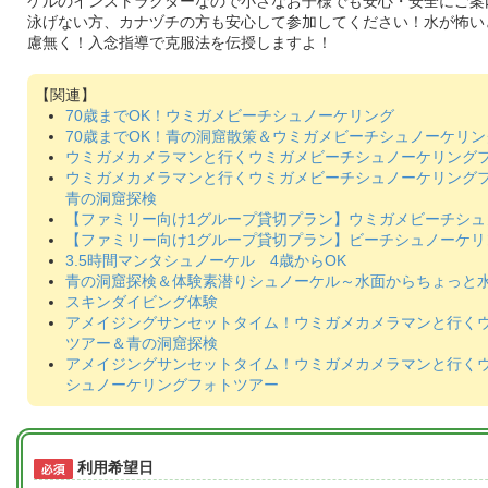
ケルのインストラクターなので小さなお子様でも安心・安全にご案
泳げない方、カナヅチの方も安心して参加してください！水が怖い
慮無く！入念指導で克服法を伝授しますよ！
70歳までOK！ウミガメビーチシュノーケリング
70歳までOK！青の洞窟散策＆ウミガメビーチシュノーケリン
ウミガメカメラマンと行くウミガメビーチシュノーケリング
ウミガメカメラマンと行くウミガメビーチシュノーケリング
青の洞窟探検
【ファミリー向け1グループ貸切プラン】ウミガメビーチシュ
【ファミリー向け1グループ貸切プラン】ビーチシュノーケリ
3.5時間マンタシュノーケル 4歳からOK
青の洞窟探検＆体験素潜りシュノーケル～水面からちょっと
スキンダイビング体験
アメイジングサンセットタイム！ウミガメカメラマンと行く
ツアー＆青の洞窟探検
アメイジングサンセットタイム！ウミガメカメラマンと行く
シュノーケリングフォトツアー
利用希望日