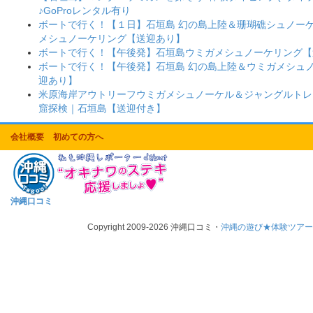
♪GoProレンタル有り
ボートで行く！【１日】石垣島 幻の島上陸＆珊瑚礁シュノー
メシュノーケリング【送迎あり】
ボートで行く！【午後発】石垣島ウミガメシュノーケリング【
ボートで行く！【午後発】石垣島 幻の島上陸＆ウミガメシュ
迎あり】
米原海岸アウトリーフウミガメシュノーケル＆ジャングルトレ
窟探検｜石垣島【送迎付き】
会社概要
初めての方へ
沖縄口コミ
Copyright 2009-2026 沖縄口コミ・
沖縄の遊び★体験ツア