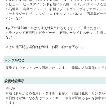
ンビュー ピースアイランド石垣イン八島 ホテルパティーナ石
ル石垣島 名蔵ヴィレッジ 石垣リゾートグランヴィリオホテル
フサキリゾートヴィレッジ ロイヤルマリンパレス 石垣島ビー
イン など
■以下の近郊ホテルはお迎え対象外になります。ご了承ください。
クラブメッド石垣島カビラビーチ 石垣シーサイドホテル 沖縄
など
※その他不明な場合はお気軽にお問い合わせ下さい。
レンタルなど
夏季でもウェットスーツ貸出いたします。ご希望の方は事前にお申
設備特記事項
持ち物
水着（あらかじめ着用）・タオル・着替え・日焼け止め・サンダル
※日焼けが気になる方はラッシュガードや何か羽織るものを持参す
します。