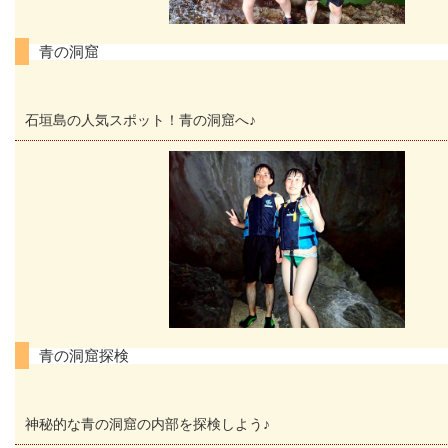
青の洞窟
石垣島の人気スポット！青の洞窟へ♪
青の洞窟探検
神秘的な青の洞窟の内部を探検しよう♪