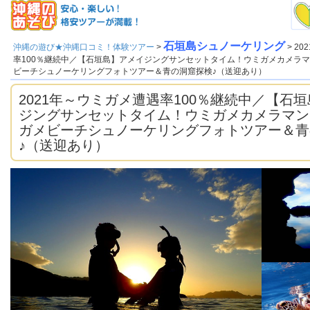
石垣島シュノーケリング
沖縄の遊び★沖縄口コミ！体験ツアー
>
> 2
率100％継続中／【石垣島】アメイジングサンセットタイム！ウミガメカメラ
ビーチシュノーケリングフォトツアー＆青の洞窟探検♪（送迎あり）
2021年～ウミガメ遭遇率100％継続中／【石
ジングサンセットタイム！ウミガメカメラマン
ガメビーチシュノーケリングフォトツアー＆青
♪（送迎あり）