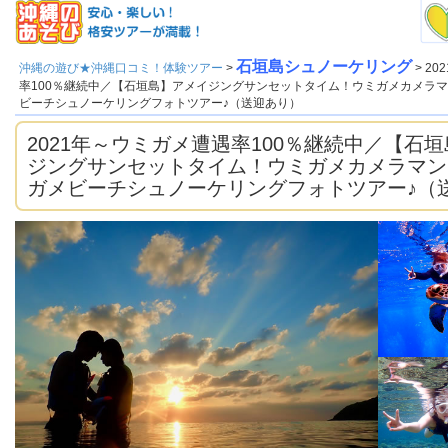
石垣島シュノーケリング
沖縄の遊び★沖縄口コミ！体験ツアー
>
> 2
率100％継続中／【石垣島】アメイジングサンセットタイム！ウミガメカメラ
ビーチシュノーケリングフォトツアー♪（送迎あり）
2021年～ウミガメ遭遇率100％継続中／【石
ジングサンセットタイム！ウミガメカメラマン
ガメビーチシュノーケリングフォトツアー♪（