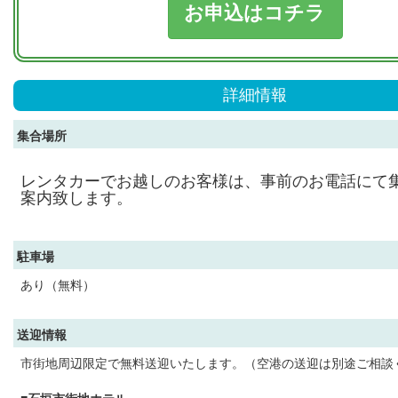
お申込はコチラ
詳細情報
集合場所
レンタカーでお越しのお客様は、事前のお電話にて
案内致します。
駐車場
あり（無料）
送迎情報
市街地周辺限定で無料送迎いたします。（空港の送迎は別途ご相談