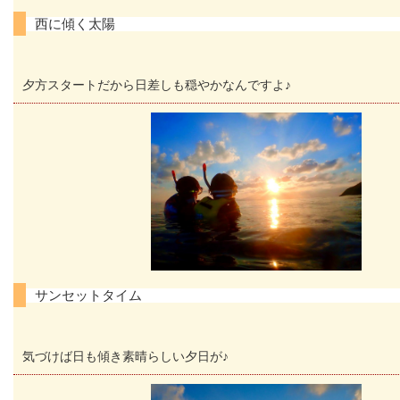
西に傾く太陽
夕方スタートだから日差しも穏やかなんですよ♪
サンセットタイム
気づけば日も傾き素晴らしい夕日が♪