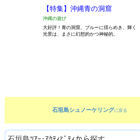
石垣島シュノーケリング
に戻る
石垣島ﾂｱｰ･ｱｸﾃｨﾋﾞﾃｨから探す